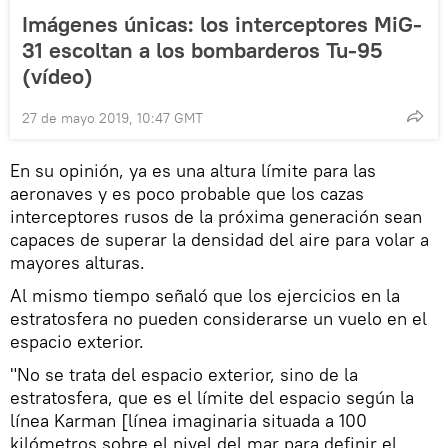
Imágenes únicas: los interceptores MiG-
31 escoltan a los bombarderos Tu-95
(vídeo)
27 de mayo 2019, 10:47 GMT
En su opinión, ya es una altura límite para las
aeronaves y es poco probable que los cazas
interceptores rusos de la próxima generación sean
capaces de superar la densidad del aire para volar a
mayores alturas.
Al mismo tiempo señaló que los ejercicios en la
estratosfera no pueden considerarse un vuelo en el
espacio exterior.
"No se trata del espacio exterior, sino de la
estratosfera, que es el límite del espacio según la
línea Karman [línea imaginaria situada a 100
kilómetros sobre el nivel del mar para definir el