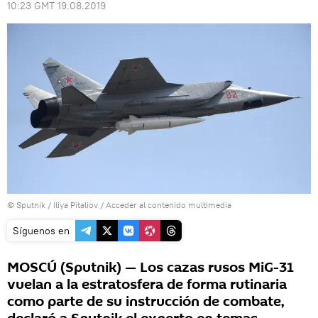
10:23 GMT 19.08.2019
© Sputnik / Iliya Pitaliov
/
Acceder al contenido multimedia
Síguenos en
MOSCÚ (Sputnik) — Los cazas rusos MiG-31
vuelan a la estratosfera de forma rutinaria
como parte de su instrucción de combate,