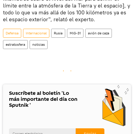
límite entre la atmósfera de la Tierra y el espacio], y
todo lo que va más allá de los 100 kilómetros ya es
el espacio exterior", relató el experto.
Defensa
Internacional
Rusia
MiG-31
avión de caza
estratosfera
noticias
Suscríbete al boletín 'Lo
más importante del día con
Sputnik '