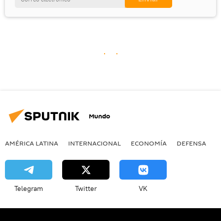
Mundo
AMÉRICA LATINA
INTERNACIONAL
ECONOMÍA
DEFENSA
M
Telegram
Twitter
VK