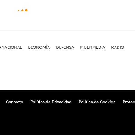
RNACIONAL
ECONOMÍA
DEFENSA
MULTIMEDIA
RADIO
Contacto
Política de Privacidad
Politica de Cookies
Protec