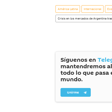
América Latina
Internacional
Ec
Crisis en los mercados de Argentina tras
Síguenos en
Tele
mantendremos al
todo lo que pasa 
mundo.
Unirme