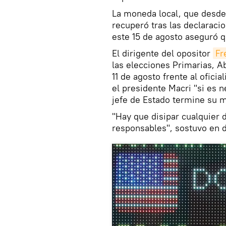
La moneda local, que desde
recuperó tras las declaraci
este 15 de agosto aseguró q
El dirigente del opositor
Fr
las elecciones Primarias, A
11 de agosto frente al ofici
el presidente Macri "si es n
jefe de Estado termine su 
"Hay que disipar cualquier 
responsables", sostuvo en d