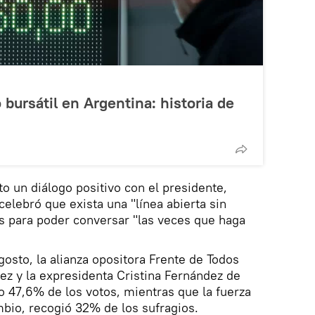
bursátil en Argentina: historia de
to un diálogo positivo con el presidente,
elebró que exista una "línea abierta sin
s para poder conversar "las veces que haga
gosto, la alianza opositora Frente de Todos
ez y la expresidenta Cristina Fernández de
 47,6% de los votos, mientras que la fuerza
mbio, recogió 32% de los sufragios.