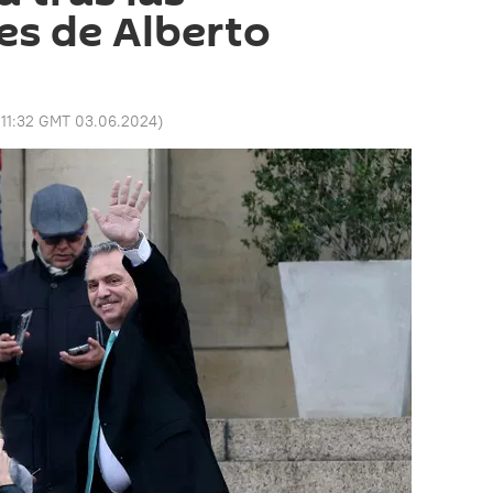
es de Alberto
:
11:32 GMT 03.06.2024
)