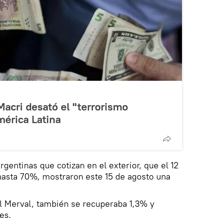
Macri desató el "terrorismo
érica Latina
gentinas que cotizan en el exterior, que el 12
asta 70%, mostraron este 15 de agosto una
l Merval, también se recuperaba 1,3% y
es.