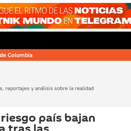
e de Colombia
, reportajes y análisis sobre la realidad
l riesgo país bajan
 tras las