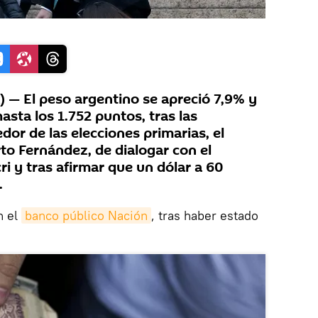
— El peso argentino se apreció 7,9% y
asta los 1.752 puntos, tras las
dor de las elecciones primarias, el
to Fernández, de dialogar con el
i y tras afirmar que un dólar a 60
.
n el
banco público Nación
, tras haber estado