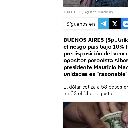
©
REUTERS
/ Agustin Marcarian
Síguenos en
BUENOS AIRES (Sputnik) 
el riesgo país bajó 10% h
predisposición del vence
opositor peronista Alber
presidente Mauricio Macr
unidades es "razonable"
El dólar cotiza a 58 pesos e
en 63 el 14 de agosto.