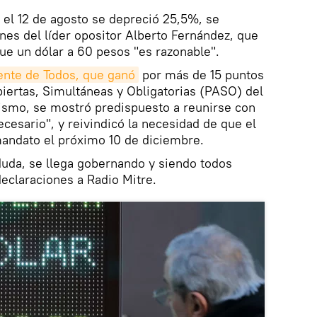
 el 12 de agosto se depreció 25,5%, se
ones del líder opositor Alberto Fernández, que
ue un dólar a 60 pesos "es razonable".
ente de Todos, que ganó
por más de 15 puntos
biertas, Simultáneas y Obligatorias (PASO) del
alismo, se mostró predispuesto a reunirse con
ecesario", y reivindicó la necesidad de que el
mandato el próximo 10 de diciembre.
duda, se llega gobernando y siendo todos
eclaraciones a Radio Mitre.