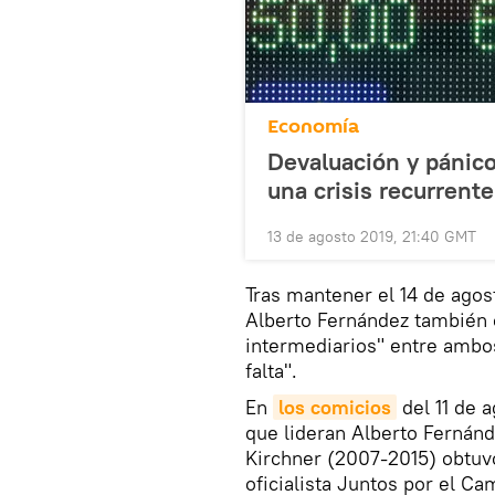
Economía
Devaluación y pánico 
una crisis recurrente
13 de agosto 2019, 21:40 GMT
Tras mantener el 14 de agos
Alberto Fernández también c
intermediarios" entre ambo
falta".
En
los comicios
del 11 de a
que lideran Alberto Fernánd
Kirchner (2007-2015) obtuvo
oficialista Juntos por el Ca