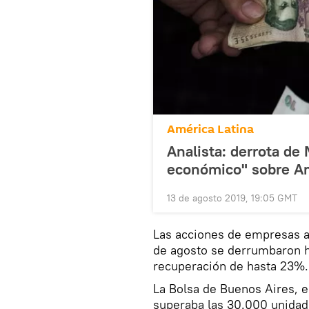
América Latina
Analista: derrota de 
económico" sobre Am
13 de agosto 2019, 19:05 GMT
Las acciones de empresas ar
de agosto se derrumbaron h
recuperación de hasta 23%.
La Bolsa de Buenos Aires, e
superaba las 30.000 unidad