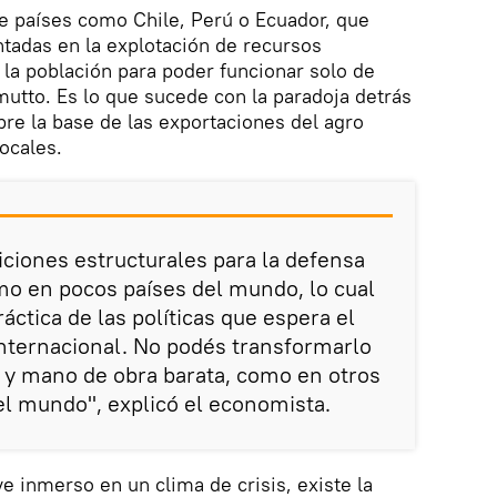
de países como Chile, Perú o Ecuador, que
adas en la explotación de recursos
 la población para poder funcionar solo de
utto. Es lo que sucede con la paradoja detrás
bre la base de las exportaciones del agro
ocales.
ciones estructurales para la defensa
mo en pocos países del mundo, lo cual
ráctica de las políticas que espera el
nternacional. No podés transformarlo
 y mano de obra barata, como en otros
del mundo", explicó el economista.
e inmerso en un clima de crisis, existe la