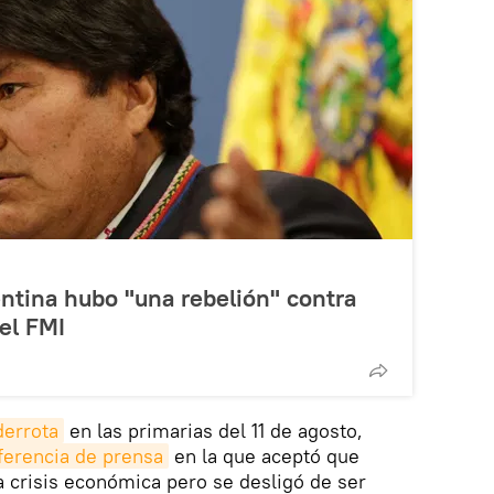
ntina hubo "una rebelión" contra
el FMI
derrota
en las primarias del 11 de agosto,
ferencia de prensa
en la que aceptó que
a crisis económica pero se desligó de ser