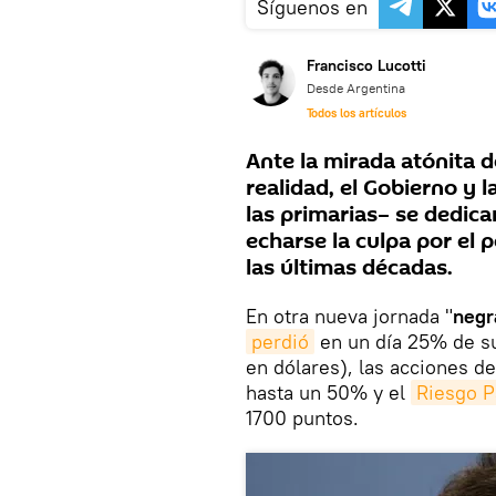
Síguenos en
Francisco Lucotti
Desde Argentina
Todos los artículos
Ante la mirada atónita 
realidad, el Gobierno y l
las primarias– se dedic
echarse la culpa por el 
las últimas décadas.
En otra nueva jornada "
negr
perdió
en un día 25% de su
en dólares), las acciones d
hasta un 50% y el
Riesgo P
1700 puntos.