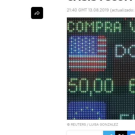
21:40 GMT 13.08.2019
(actualizado
©
REUTERS
/ LUISA GONZALEZ