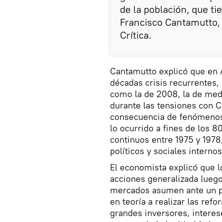
de la población, que ti
Francisco Cantamutto,
Crítica.
Cantamutto explicó que en A
décadas crisis recurrentes,
como la de 2008, la de medi
durante las tensiones con C
consecuencia de fenómenos i
lo ocurrido a fines de los 8
continuos entre 1975 y 1978,
políticos y sociales internos
El economista explicó que lo
acciones generalizada luego
mercados asumen ante un 
en teoría a realizar las ref
grandes inversores, interes