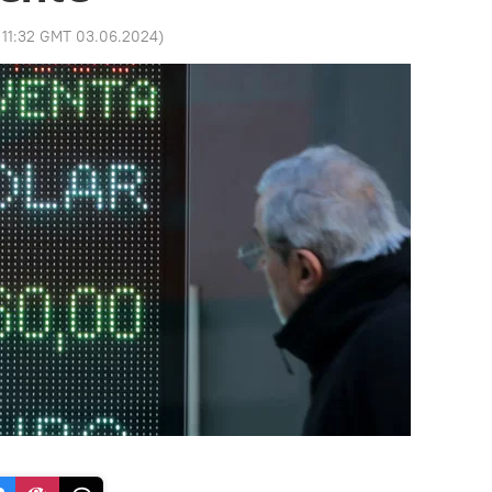
:
11:32 GMT 03.06.2024
)