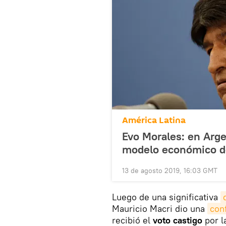
América Latina
Evo Morales: en Arge
modelo económico d
13 de agosto 2019, 16:03 GMT
Luego de una significativa
Mauricio Macri dio una
con
recibió el
voto castigo
por l