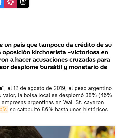
de un país que tampoco da crédito de su
a oposición kirchnerista –victoriosa en
aron a hacer acusaciones cruzadas para
peor desplome bursátil y monetario de
a
", el 12 de agosto de 2019, el peso argentino
 valor, la bolsa local se desplomó 38% (46%
e empresas argentinas en Wall St. cayeron
aís
se catapultó 86% hasta unos históricos