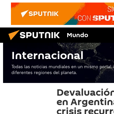
Mundo
Internacional
Todas las noticias mundiales en un mismo portal 
diferentes regiones del planeta.
Devaluación
en Argentin
crisis recur