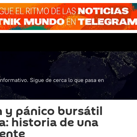
informativo. Sigue de cerca lo que pasa en
 y pánico bursátil
a: historia de una
rente