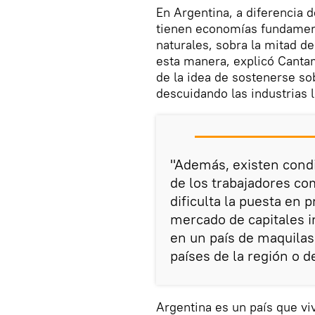
En Argentina, a diferencia 
tienen economías fundament
naturales, sobra la mitad de
esta manera, explicó Cantam
de la idea de sostenerse so
descuidando las industrias l
"Además, existen condi
de los trabajadores co
dificulta la puesta en p
mercado de capitales i
en un país de maquilas
países de la región o 
Argentina es un país que viv