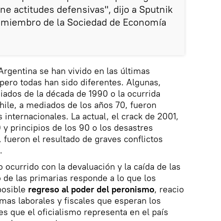
ene actitudes defensivas", dijo a Sputnik
 miembro de la Sociedad de Economía
rgentina se han vivido en las últimas
 pero todas han sido diferentes. Algunas,
ados de la década de 1990 o la ocurrida
hile, a mediados de los años 70, fueron
nternacionales. La actual, el crack de 2001,
0 y principios de los 90 o los desastres
 fueron el resultado de graves conflictos
.
 ocurrido con la devaluación y la caída de las
 de las primarias responde a lo que los
posible
regreso al poder del peronismo
, reacio
ormas laborales y fiscales que esperan los
es que el oficialismo representa en el país