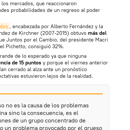
e los mercados, que reaccionaron
ndes probabilidades de un regreso al poder
odos
, encabezada por Alberto Fernández y la
ández de Kirchner (2007-2015) obtuvo
más del
ue Juntos por el Cambio, del presidente Macri
l Pichetto, consiguió 32%.
grande de lo esperado ya que ninguna
encia de 15 puntos
y porque el viernes anterior
ían cerrado al alza ante un pronóstico
ectativas estuvieron lejos de la realidad.
so no es la causa de los problemas
a sino la consecuencia, es el
iones de un grupo concentrado de
no un problema provocado por el grueso