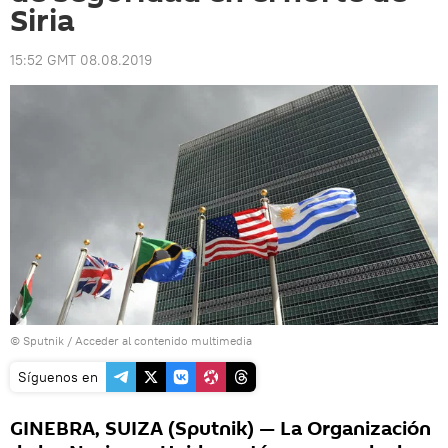
Siria
15:52 GMT 08.08.2019
© Sputnik
/
Acceder al contenido multimedia
Síguenos en
GINEBRA, SUIZA (Sputnik) — La Organización