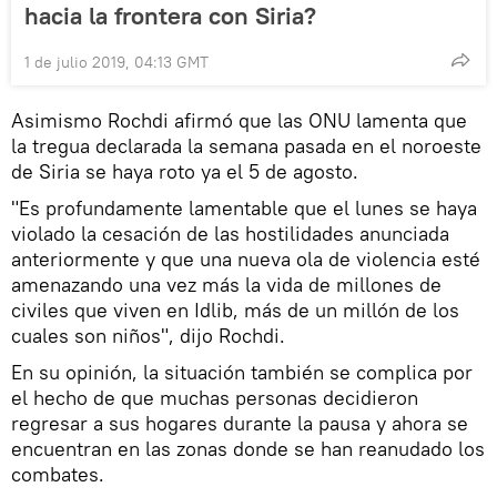
hacia la frontera con Siria?
1 de julio 2019, 04:13 GMT
Asimismo Rochdi afirmó que las ONU lamenta que
la tregua declarada la semana pasada en el noroeste
de Siria se haya roto ya el 5 de agosto.
"Es profundamente lamentable que el lunes se haya
violado la cesación de las hostilidades anunciada
anteriormente y que una nueva ola de violencia esté
amenazando una vez más la vida de millones de
civiles que viven en Idlib, más de un millón de los
cuales son niños", dijo Rochdi.
En su opinión, la situación también se complica por
el hecho de que muchas personas decidieron
regresar a sus hogares durante la pausa y ahora se
encuentran en las zonas donde se han reanudado los
combates.