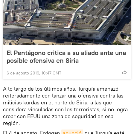
El Pentágono critica a su aliado ante una
posible ofensiva en Siria
6 de agosto 2019, 10:47 GMT
A lo largo de los últimos años, Turquía amenazó
reiteradamente con lanzar una ofensiva contra las
milicias kurdas en el norte de Siria, a las que
considera vinculadas con los terroristas, si no logra
crear con EEUU una zona de seguridad en esa
región.
El 4 de agosto, Erdogan
anunció
que Turquía está