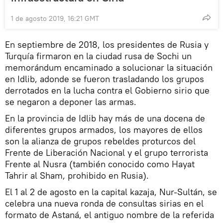
1 de agosto 2019, 16:21 GMT
En septiembre de 2018, los presidentes de Rusia y
Turquía firmaron en la ciudad rusa de Sochi un
memorándum encaminado a solucionar la situación
en Idlib, adonde se fueron trasladando los grupos
derrotados en la lucha contra el Gobierno sirio que
se negaron a deponer las armas.
En la provincia de Idlib hay más de una docena de
diferentes grupos armados, los mayores de ellos
son la alianza de grupos rebeldes proturcos del
Frente de Liberación Nacional y el grupo terrorista
Frente al Nusra (también conocido como Hayat
Tahrir al Sham, prohibido en Rusia).
El 1 al 2 de agosto en la capital kazaja, Nur-Sultán, se
celebra una nueva ronda de consultas sirias en el
formato de Astaná, el antiguo nombre de la referida