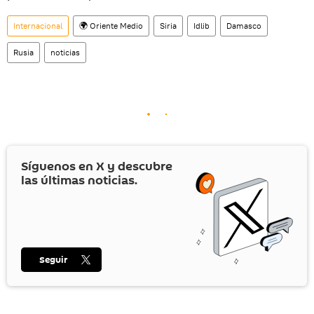
Internacional
🌍 Oriente Medio
Siria
Idlib
Damasco
Rusia
noticias
Síguenos en
X
y descubre
las últimas noticias.
Seguir