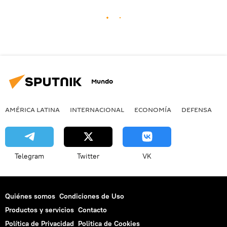
Mundo
AMÉRICA LATINA
INTERNACIONAL
ECONOMÍA
DEFENSA
M
Telegram
Twitter
VK
Quiénes somos
Condiciones de Uso
Productos y servicios
Contacto
Política de Privacidad
Politica de Cookies