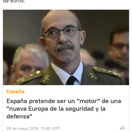
de euros.
España
España pretende ser un "motor" de una
"nueva Europa de la seguridad y la
defensa"
29 de mayo 2019, 17:40 GMT