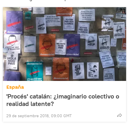
España
'Procés' catalán: ¿imaginario colectivo o
realidad latente?
29 de septiembre 2018, 09:00 GMT