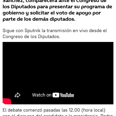
Sánchez, comparecerá ante el Congreso de
los Diputados para presentar su programa de
gobierno y solicitar el voto de apoyo por
parte de los demás diputados.
Sigue con Sputnik la transmisión en vivo desde el
Congreso de los Diputados.
El debate comenzó pasadas las 12.00 (hora local)
con el discurso del candidato a la presidencia, Pedro