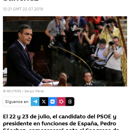
10:21 GMT 22.07.2019
©
REUTERS
/ Sergio Perez
Síguenos en
El 22 y 23 de julio, el candidato del PSOE y
presidente en funciones de España, Pedro