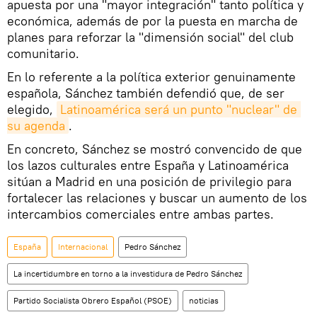
apuesta por una "mayor integración" tanto política y
económica, además de por la puesta en marcha de
planes para reforzar la "dimensión social" del club
comunitario.
En lo referente a la política exterior genuinamente
española, Sánchez también defendió que, de ser
elegido,
Latinoamérica será un punto "nuclear" de 
su agenda
.
En concreto, Sánchez se mostró convencido de que
los lazos culturales entre España y Latinoamérica
sitúan a Madrid en una posición de privilegio para
fortalecer las relaciones y buscar un aumento de los
intercambios comerciales entre ambas partes.
España
Internacional
Pedro Sánchez
La incertidumbre en torno a la investidura de Pedro Sánchez
Partido Socialista Obrero Español (PSOE)
noticias