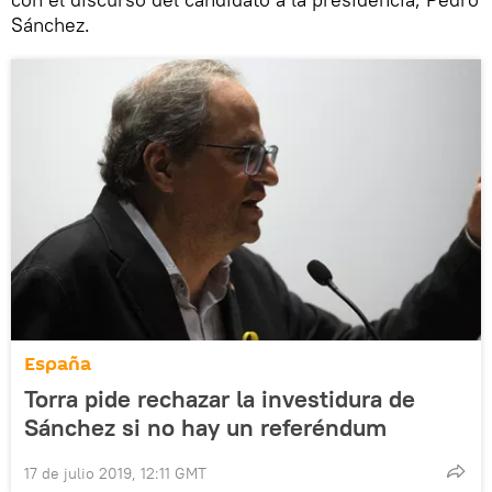
Sánchez.
España
Torra pide rechazar la investidura de
Sánchez si no hay un referéndum
17 de julio 2019, 12:11 GMT