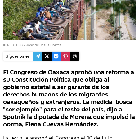
©
REUTERS
/ Jose de Jesus Cortes
Síguenos en
El Congreso de Oaxaca aprobó una reforma a
su Constitución Política que obliga al
gobierno estatal a ser garante de los
derechos humanos de los migrantes
oaxaqueños y extranjeros. La medida busca
"ser ejemplo" para el resto del país, dijo a
Sputnik la diputada de Morena que impulsó la
norma, Elena Cuevas Hernández.
La ley que aprobó el Congreso el 10 de julio