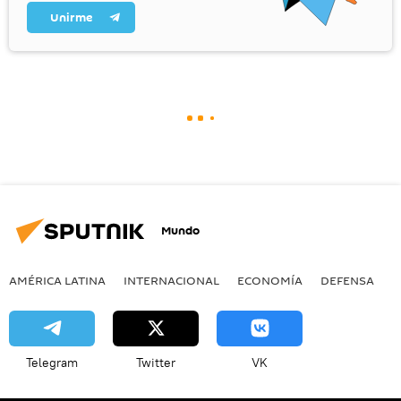
Unirme
Mundo
AMÉRICA LATINA
INTERNACIONAL
ECONOMÍA
DEFENSA
M
Telegram
Twitter
VK