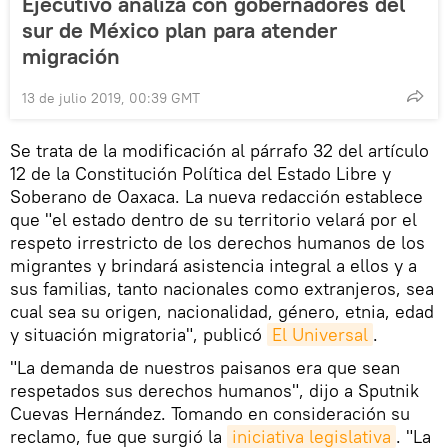
Ejecutivo analiza con gobernadores del
sur de México plan para atender
migración
13 de julio 2019, 00:39 GMT
Se trata de la modificación al párrafo 32 del artículo
12 de la Constitución Política del Estado Libre y
Soberano de Oaxaca. La nueva redacción establece
que "el estado dentro de su territorio velará por el
respeto irrestricto de los derechos humanos de los
migrantes y brindará asistencia integral a ellos y a
sus familias, tanto nacionales como extranjeros, sea
cual sea su origen, nacionalidad, género, etnia, edad
y situación migratoria", publicó
El Universal
.
"La demanda de nuestros paisanos era que sean
respetados sus derechos humanos", dijo a Sputnik
Cuevas Hernández. Tomando en consideración su
reclamo, fue que surgió la
iniciativa legislativa
. "La