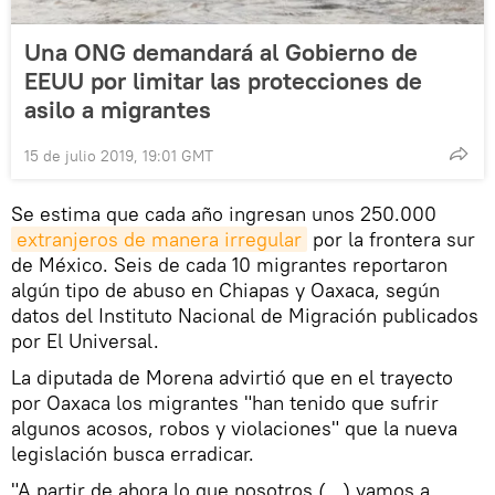
Una ONG demandará al Gobierno de
EEUU por limitar las protecciones de
asilo a migrantes
15 de julio 2019, 19:01 GMT
Se estima que cada año ingresan unos 250.000
extranjeros de manera irregular
por la frontera sur
de México. Seis de cada 10 migrantes reportaron
algún tipo de abuso en Chiapas y Oaxaca, según
datos del Instituto Nacional de Migración publicados
por El Universal.
La diputada de Morena advirtió que en el trayecto
por Oaxaca los migrantes "han tenido que sufrir
algunos acosos, robos y violaciones" que la nueva
legislación busca erradicar.
"A partir de ahora lo que nosotros (...) vamos a