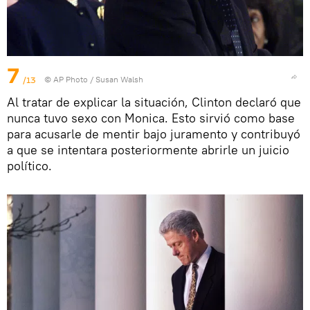
7
/13
© AP Photo / Susan Walsh
Al tratar de explicar la situación, Clinton declaró que
nunca tuvo sexo con Monica. Esto sirvió como base
para acusarle de mentir bajo juramento y contribuyó
a que se intentara posteriormente abrirle un juicio
político.