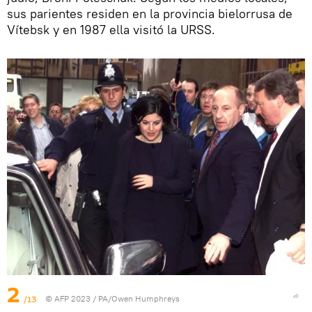
sus parientes residen en la provincia bielorrusa de
Vítebsk y en 1987 ella visitó la URSS.
2
/13
© AFP 2023 / PA/Owen Humphreys