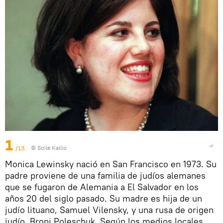
1
/13
© Soile Kallio
Monica Lewinsky nació en San Francisco en 1973. Su
padre proviene de una familia de judíos alemanes
que se fugaron de Alemania a El Salvador en los
años 20 del siglo pasado. Su madre es hija de un
judío lituano, Samuel Vilensky, y una rusa de origen
judío, Broni Poleschuk. Según los medios locales,