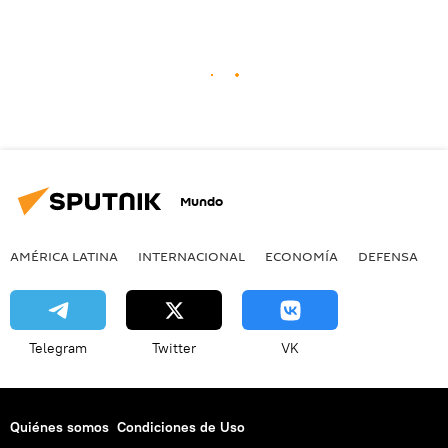
Mundo
AMÉRICA LATINA
INTERNACIONAL
ECONOMÍA
DEFENSA
M
Telegram
Twitter
VK
Quiénes somos
Condiciones de Uso