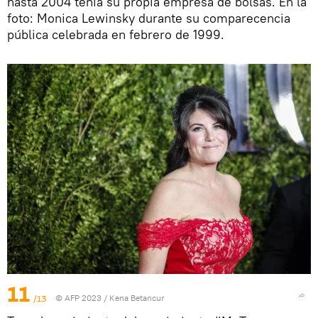
hasta 2004 tenía su propia empresa de bolsas. En la
foto: Monica Lewinsky durante su comparecencia
pública celebrada en febrero de 1999.
11
/13
© AFP 2023 / Kena Betancur