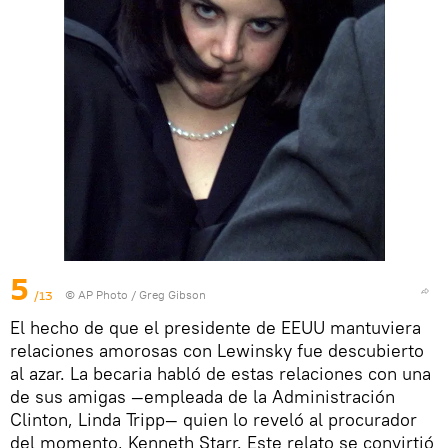
5
/13
© AP Photo / Greg Gibson
El hecho de que el presidente de EEUU mantuviera
relaciones amorosas con Lewinsky fue descubierto
al azar. La becaria habló de estas relaciones con una
de sus amigas —empleada de la Administración
Clinton, Linda Tripp— quien lo reveló al procurador
del momento, Kenneth Starr. Este relato se convirtió