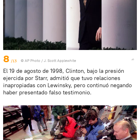
8
/13
© AP Photo / J. Scott Applewhite
El 19 de agosto de 1998, Clinton, bajo la presión
ejercida por Starr, admitió que tuvo relaciones
inapropiadas con Lewinsky, pero continuó negando
haber presentado falso testimonio.