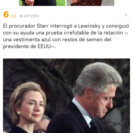
6
/13
© AFP 2023
El procurador Starr interrogó a Lewinsky y consiguió
con su ayuda una prueba irrefutable de la relación —
una vestimenta azul con restos de semen del
presidente de EEUU—.