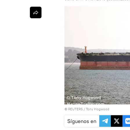
©
REUTERS
/ Tony Hogwood
Síguenos en