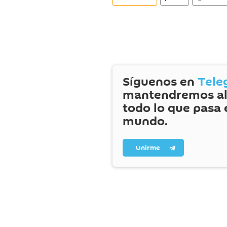
Síguenos en
Tele
mantendremos al
todo lo que pasa 
mundo.
Unirme