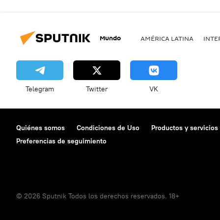
Mundo
AMÉRICA LATINA
INTE
Telegram
Twitter
VK
Quiénes somos
Condiciones de Uso
Productos y servicios
Preferencias de seguimiento
© 2026 Sputnik Todos los derechos reservados. 18+