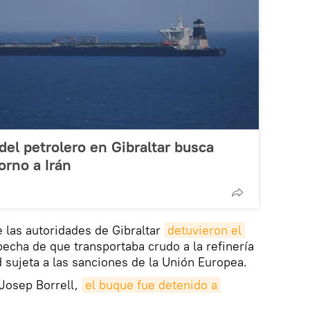
del petrolero en Gibraltar busca
orno a Irán
e las autoridades de Gibraltar
detuvieron el 
pecha de que transportaba crudo a la refinería
d sujeta a las sanciones de la Unión Europea.
 Josep Borrell,
el buque fue detenido a 