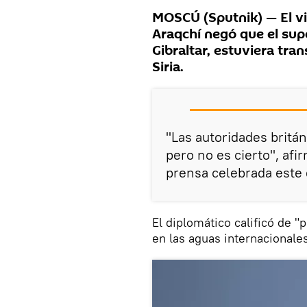
MOSCÚ (Sputnik) — El vi
Araqchí negó que el sup
Gibraltar, estuviera tr
Siria.
"Las autoridades britán
pero no es cierto", af
prensa celebrada este
El diplomático calificó de "
en las aguas internacionales