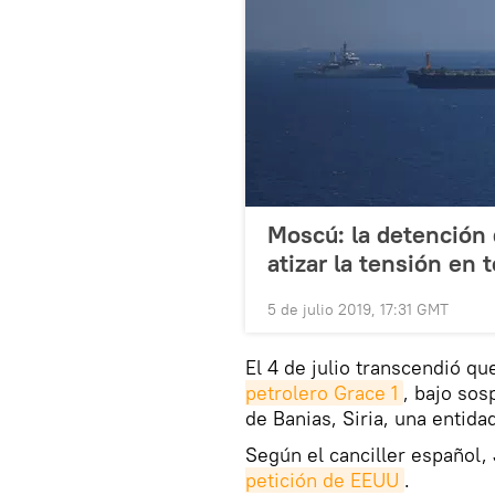
Moscú: la detención 
atizar la tensión en t
5 de julio 2019, 17:31 GMT
El 4 de julio transcendió qu
petrolero Grace 1
, bajo sos
de Banias, Siria, una entida
Según el canciller español,
petición de EEUU
.