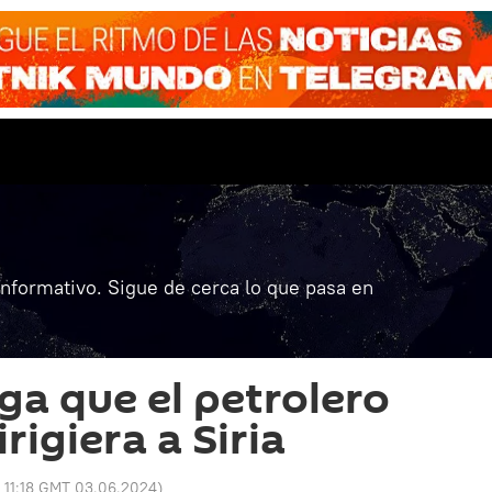
informativo. Sigue de cerca lo que pasa en
ga que el petrolero
rigiera a Siria
:
11:18 GMT 03.06.2024
)