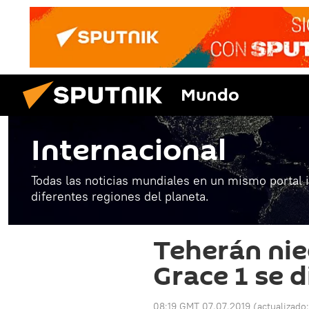
Mundo
Internacional
Todas las noticias mundiales en un mismo portal 
diferentes regiones del planeta.
Teherán nie
Grace 1 se di
08:19 GMT 07.07.2019
(actualizado