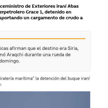
ceministro de Exteriores iraní Abas
erpetrolero Grace 1, detenido en
ansportando un cargamento de crudo a
icas afirman que el destino era Siria,
irmó Araqchi durante una rueda de
 domingo.
piratería marítima" la detención del buque iraní
.