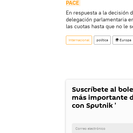
PACE
En respuesta a la decisión d
delegación parlamentaria e
las cuotas hasta que no le 
Internacional
política
🌍 Europa
Suscríbete al bole
más importante d
con Sputnik '