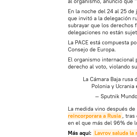
al organismo, anunció que 
En la noche del 24 al 25 de
que invitó a la delegación ru
subrayar que los derechos 
delegaciones no están sujet
La PACE está compuesta por
Consejo de Europa.
El organismo internacional p
derecho al voto, violando su
La Cámara Baja rusa d
Polonia y Ucrania
— Sputnik Mund
​La medida vino después de
reincorporara a Rusia
, tra
en el que más del 96% de lo
Más aquí:
Lavrov saluda la 