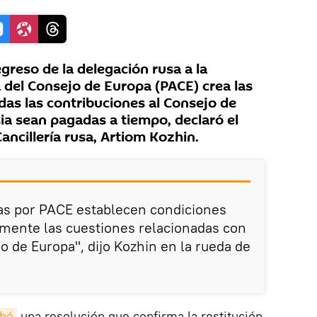
greso de la delegación rusa a la
del Consejo de Europa (PACE) crea las
das las contribuciones al Consejo de
ia sean pagadas a tiempo, declaró el
ancillería rusa, Artiom Kozhin.
as por PACE establecen condiciones
amente las cuestiones relacionadas con
o de Europa", dijo Kozhin en la rueda de
obó
una resolución que confirma la restitución