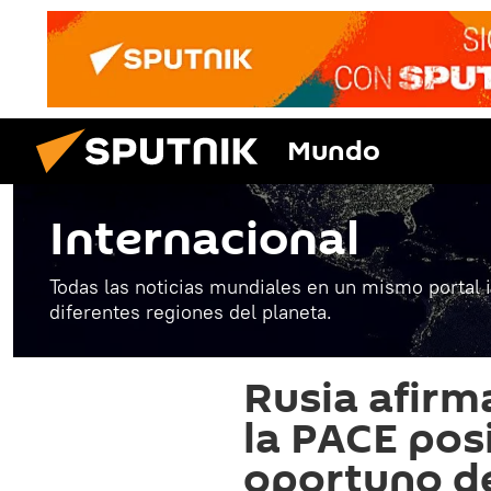
Mundo
Internacional
Todas las noticias mundiales en un mismo portal 
diferentes regiones del planeta.
Rusia afirm
la PACE posi
oportuno d