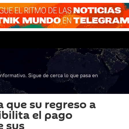
informativo. Sigue de cerca lo que pasa en
a que su regreso a
bilita el pago
e sus