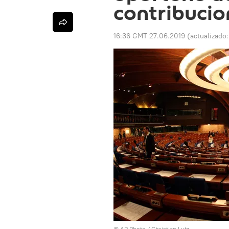
contribucio
16:36 GMT 27.06.2019
(actualizado
© AP Photo / Christian Lutz