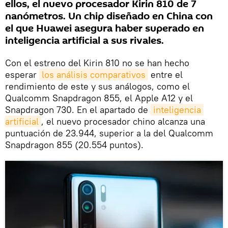
ellos, el nuevo procesador Kirin 810 de 7
nanómetros. Un chip diseñado en China con
el que Huawei asegura haber superado en
inteligencia artificial a sus rivales.
Con el estreno del Kirin 810 no se han hecho
esperar
los análisis comparativos
entre el
rendimiento de este y sus análogos, como el
Qualcomm Snapdragon 855, el Apple A12 y el
Snapdragon 730. En el apartado de
inteligencia 
artificial
, el nuevo procesador chino alcanza una
puntuación de 23.944, superior a la del Qualcomm
Snapdragon 855 (20.554 puntos).