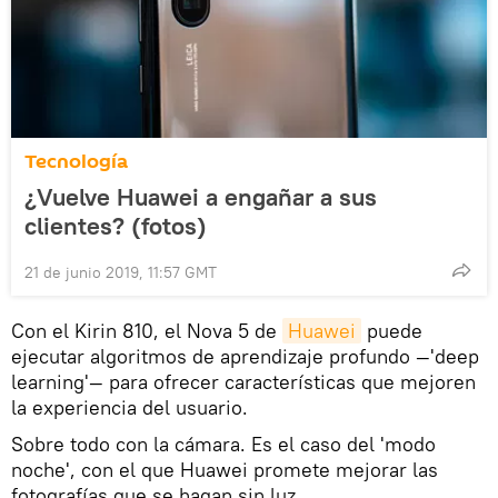
Tecnología
¿Vuelve Huawei a engañar a sus
clientes? (fotos)
21 de junio 2019, 11:57 GMT
Con el Kirin 810, el Nova 5 de
Huawei
puede
ejecutar algoritmos de aprendizaje profundo —'deep
learning'— para ofrecer características que mejoren
la experiencia del usuario.
Sobre todo con la cámara. Es el caso del 'modo
noche', con el que Huawei promete mejorar las
fotografías que se hagan sin luz.