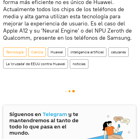
forma más eficiente no es único de Huawei.
Actualmente todos los chips de los teléfonos de
media y alta gama utilizan esta tecnología para
mejorar la experiencia de usuario. Es el caso del
Apple A12 y su 'Neural Engine' o del NPU Zeroth de
Qualcomm, presente en los teléfonos de Samsung.
Tecnología
Ciencia
Huawei
inteligencia artificial
celulares
La 'cruzada' de EEUU contra Huawei
noticias
Síguenos en
Telegram
y te
mantendremos al tanto de
todo lo que pasa en el
mundo.