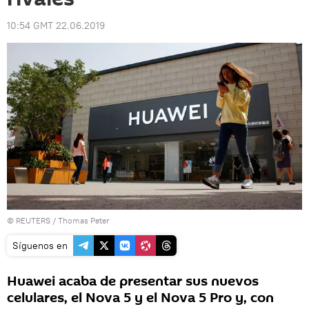
10:54 GMT 22.06.2019
©
REUTERS
/ Thomas Peter
Síguenos en
Huawei acaba de presentar sus nuevos
celulares, el Nova 5 y el Nova 5 Pro y, con