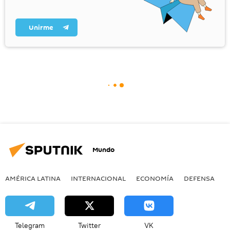
Unirme
Mundo
AMÉRICA LATINA
INTERNACIONAL
ECONOMÍA
DEFENSA
M
Telegram
Twitter
VK