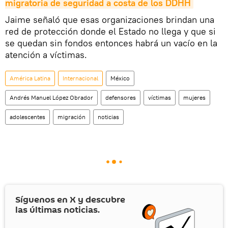
migratoria de seguridad a costa de los DDHH
Jaime señaló que esas organizaciones brindan una
red de protección donde el Estado no llega y que si
se quedan sin fondos entonces habrá un vacío en la
atención a víctimas.
América Latina
Internacional
México
Andrés Manuel López Obrador
defensores
víctimas
mujeres
adolescentes
migración
noticias
Síguenos en
X
y descubre
las últimas noticias.