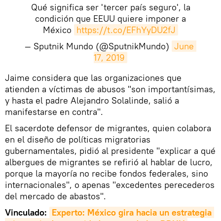
Qué significa ser 'tercer país seguro', la
condición que EEUU quiere imponer a
México
https://t.co/EFhYyDU2fJ
— Sputnik Mundo (@SputnikMundo)
June 
17, 2019
​Jaime considera que las organizaciones que
atienden a víctimas de abusos "son importantísimas,
y hasta el padre Alejandro Solalinde, salió a
manifestarse en contra".
El sacerdote defensor de migrantes, quien colabora
en el diseño de políticas migratorias
gubernamentales, pidió al presidente "explicar a qué
albergues de migrantes se refirió al hablar de lucro,
porque la mayoría no recibe fondos federales, sino
internacionales", o apenas "excedentes perecederos
del mercado de abastos".
Vinculado:
Experto: México gira hacia un estrategia 