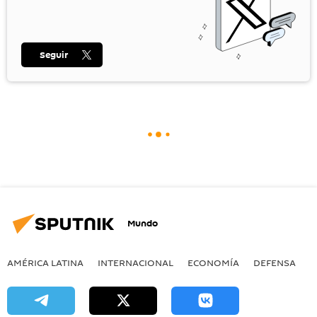
Seguir
Mundo
AMÉRICA LATINA
INTERNACIONAL
ECONOMÍA
DEFENSA
M