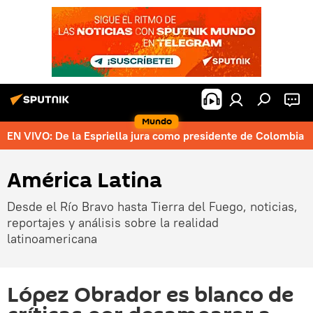
Mundo
EN VIVO: De la Espriella jura como presidente de Colombia
América Latina
Desde el Río Bravo hasta Tierra del Fuego, noticias,
reportajes y análisis sobre la realidad
latinoamericana
López Obrador es blanco de