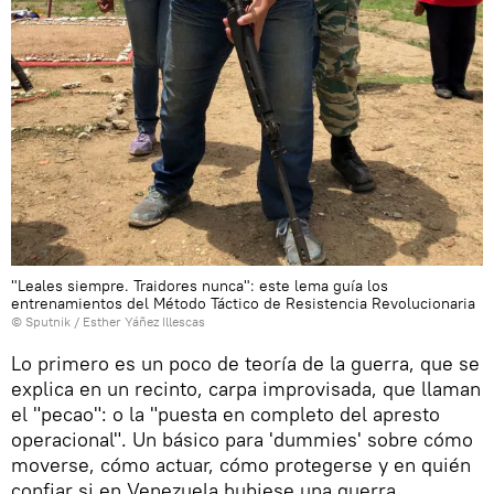
"Leales siempre. Traidores nunca": este lema guía los
entrenamientos del Método Táctico de Resistencia Revolucionaria
© Sputnik / Esther Yáñez Illescas
Lo primero es un poco de teoría de la guerra, que se
explica en un recinto, carpa improvisada, que llaman
el "pecao": o la "puesta en completo del apresto
operacional". Un básico para 'dummies' sobre cómo
moverse, cómo actuar, cómo protegerse y en quién
confiar si en Venezuela hubiese una guerra