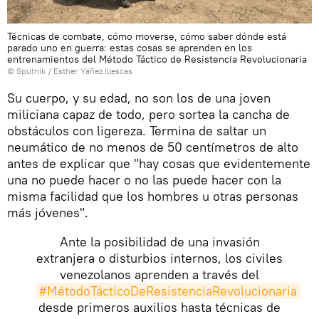
Técnicas de combate, cómo moverse, cómo saber dónde está
parado uno en guerra: estas cosas se aprenden en los
entrenamientos del Método Táctico de Resistencia Revolucionaria
© Sputnik / Esther Yáñez Illescas
Su cuerpo, y su edad, no son los de una joven
miliciana capaz de todo, pero sortea la cancha de
obstáculos con ligereza. Termina de saltar un
neumático de no menos de 50 centímetros de alto
antes de explicar que "hay cosas que evidentemente
una no puede hacer o no las puede hacer con la
misma facilidad que los hombres u otras personas
más jóvenes".
Ante la posibilidad de una invasión
extranjera o disturbios internos, los civiles
venezolanos aprenden a través del
#MétodoTácticoDeResistenciaRevolucionaria
desde primeros auxilios hasta técnicas de