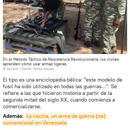
En el Método Táctico de Resistencia Revolucionaria, los civiles
aprenden cómo usar armas ligeras
© Sputnik / Esther Yáñez Illescas
El tipo es una enciclopedia bélica: "este modelo de
fusil ha sido utilizado en todas las guerras…". Se
refiere a las que hicieron historia a partir de la
segunda mitad del siglo XX, cuando comienza a
comercializarse.
Además:
La cocina, un arma de guerra (no) 
convencional en Venezuela