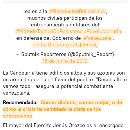
Leales a la
#RevoluciónBolivariana
,
muchos civiles participan de los
entrenamientos militares del
#MétodoTácticoDeResistenciaRevolucionaria
en defensa del Gobierno de
#Venezuela
.
pic.twitter.com/ozTQnFmzxj
— Sputnik Reporteros (@Sputnik_Report)
18 de junio de 2019
​La Candelaria tiene edificios altos y sus azoteas son
un arma de guerra en favor del pueblo. "Desde allí lo
vemos todo", asegura la potencial combatiente
venezolana.
Recomendado:
Comer distinto, comer mejor; o de 
cómo la crisis ha cambiado la dieta de los 
venezolanos
El mayor del Ejército Jesús Orozco es el encargado