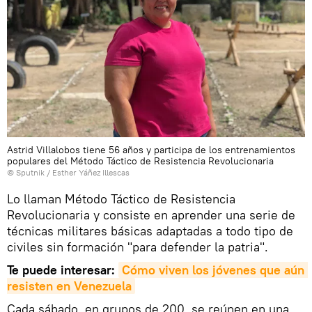
Astrid Villalobos tiene 56 años y participa de los entrenamientos
populares del Método Táctico de Resistencia Revolucionaria
© Sputnik / Esther Yáñez Illescas
Lo llaman Método Táctico de Resistencia
Revolucionaria y consiste en aprender una serie de
técnicas militares básicas adaptadas a todo tipo de
civiles sin formación "para defender la patria".
Te puede interesar:
Cómo viven los jóvenes que aún 
resisten en Venezuela
Cada sábado, en grupos de 200, se reúnen en una