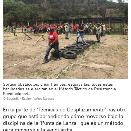
Sortear obstáculos, crear trampas, esquivarlas: todas estas
habilidades se ejercitan en el Método Táctico de Resistencia
Revolucionaria
© Sputnik / Esther Yáñez Illescas
En la parte de 'Técnicas de Desplazamiento' hay otro
grupo que está aprendiendo cómo moverse bajo la
disciplina de la 'Punta de Lanza', que es un método
para moverse a la vanguardia.