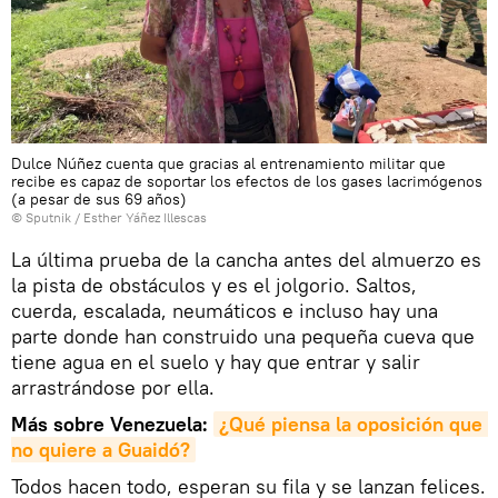
Dulce Núñez cuenta que gracias al entrenamiento militar que
recibe es capaz de soportar los efectos de los gases lacrimógenos
(a pesar de sus 69 años)
© Sputnik / Esther Yáñez Illescas
La última prueba de la cancha antes del almuerzo es
la pista de obstáculos y es el jolgorio. Saltos,
cuerda, escalada, neumáticos e incluso hay una
parte donde han construido una pequeña cueva que
tiene agua en el suelo y hay que entrar y salir
arrastrándose por ella.
Más sobre Venezuela:
¿Qué piensa la oposición que 
no quiere a Guaidó?
Todos hacen todo, esperan su fila y se lanzan felices.