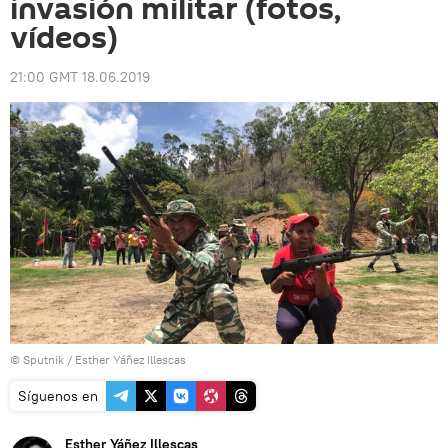
invasión militar (fotos,
vídeos)
21:00 GMT 18.06.2019
© Sputnik / Esther Yáñez Illescas
Síguenos en
Esther Yáñez Illescas