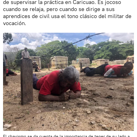
de supervisar la práctica en Caricuao. Es jocoso
cuando se relaja, pero cuando se dirige a sus
aprendices de civil usa el tono clásico del militar de
vocación.
El chavismo se da cuenta de la importancia de tener de su lado a