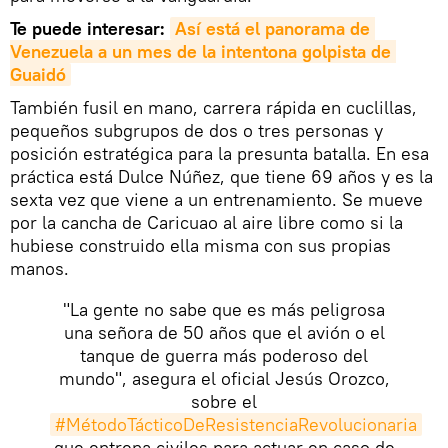
Te puede interesar:
Así está el panorama de 
Venezuela a un mes de la intentona golpista de 
Guaidó
También fusil en mano, carrera rápida en cuclillas,
pequeños subgrupos de dos o tres personas y
posición estratégica para la presunta batalla. En esa
práctica está Dulce Núñez, que tiene 69 años y es la
sexta vez que viene a un entrenamiento. Se mueve
por la cancha de Caricuao al aire libre como si la
hubiese construido ella misma con sus propias
manos.
"La gente no sabe que es más peligrosa
una señora de 50 años que el avión o el
tanque de guerra más poderoso del
mundo", asegura el oficial Jesús Orozco,
sobre el
#MétodoTácticoDeResistenciaRevolucionaria
que entrena civiles para actuar en caso de