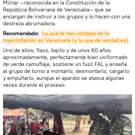
Militar —reconocida en la Constitución de la
República Bolivariana de Venezuela— que se
encargan de instruir a los grupos y lo hacen con una
destreza abrumadora.
Recomendado:
Lo que te han contado de la 
hiperinflación en Venezuela (y lo que de verdad es)
Uno de ellos, flaco, bajito y de unos 60 años
aproximadamente, perfectamente bien uniformado
de verde camuflaje, sostiene un fusil FAL y enseña
al grupo de turno a montarlo, desmontarlo, cargarlo
y empuñarlo, aunque el aparato se atasca algunas
veces durante el proceso.