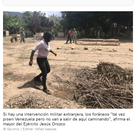
Si hay una intervención militar extranjera, los foráneos "tal vez
pisen Venezuela pero no van a salir de aquí caminando", afirma el
mayor del Ejército Jesús Orozco
© Sputnik / Esther Yáñez Illescas