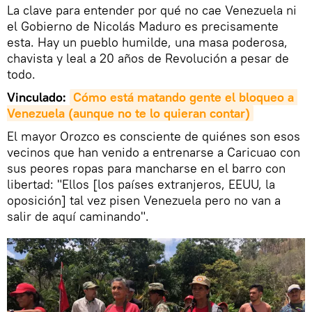
La clave para entender por qué no cae Venezuela ni
el Gobierno de Nicolás Maduro es precisamente
esta. Hay un pueblo humilde, una masa poderosa,
chavista y leal a 20 años de Revolución a pesar de
todo.
Vinculado:
Cómo está matando gente el bloqueo a 
Venezuela (aunque no te lo quieran contar)
El mayor Orozco es consciente de quiénes son esos
vecinos que han venido a entrenarse a Caricuao con
sus peores ropas para mancharse en el barro con
libertad: "Ellos [los países extranjeros, EEUU, la
oposición] tal vez pisen Venezuela pero no van a
salir de aquí caminando".