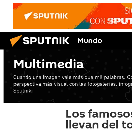
Mundo
Multimedia
Cuando una imagen vale más que mil palabras. C
perspectiva más visual con las fotogalerías, info
Sputnik.
Los famosos
llevan del t