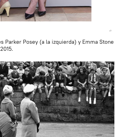
es Parker Posey (a la izquierda) y Emma Stone
 2015.