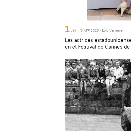
1
/15
© AFP 2023 / Loic Venance
Las actrices estadounidens
en el Festival de Cannes de