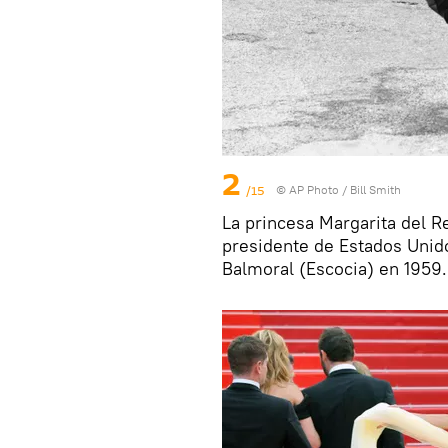
2
/15
© AP Photo / Bill Smith
La princesa Margarita del Re
presidente de Estados Unido
Balmoral (Escocia) en 1959.