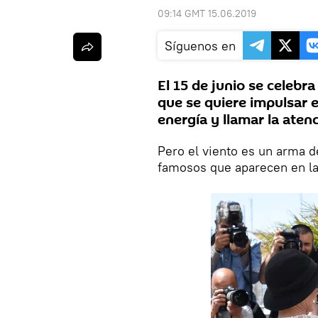
09:14 GMT 15.06.2019
Síguenos en
El 15 de junio se celebra
que se quiere impulsar e
energía y llamar la aten
Pero el viento es un arma de
famosos que aparecen en la 