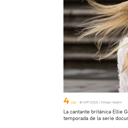
4
/15
© AFP 2023 / Niklas Halle'n
La cantante británica Ellie 
temporada de la serie docu