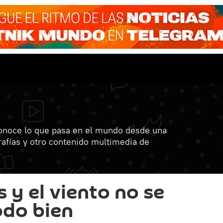
onoce lo que pasa en el mundo desde una
grafías y otro contenido multimedia de
 y el viento no se
odo bien