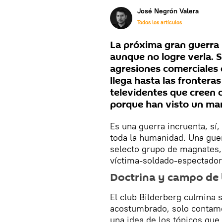
José Negrón Valera
Todos los artículos
La próxima gran guerra y
aunque no logre verla. S
agresiones comerciales
llega hasta las frontera
televidentes que creen 
porque han visto un mara
Es una guerra incruenta, sí
toda la humanidad. Una guer
selecto grupo de magnates,
víctima-soldado-espectador
Doctrina y campo de 
El club Bilderberg culmina 
acostumbrado, solo contamo
una idea de los tópicos que