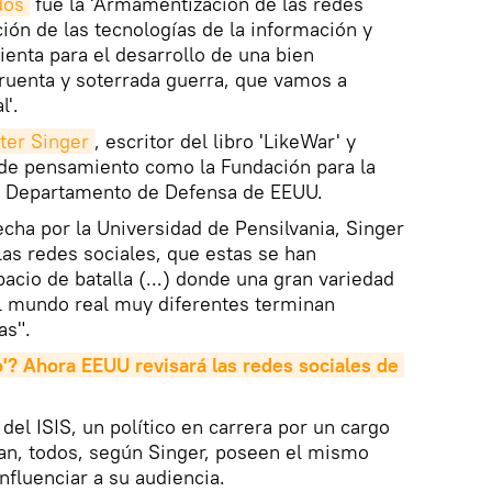
dos
fue la 'Armamentización de las redes
zación de las tecnologías de la información y
nta para el desarrollo de una bien
ncruenta y soterrada guerra, que vamos a
l'.
ter Singer
, escritor del libro 'LikeWar' y
 de pensamiento como la Fundación para la
l Departamento de Defensa de EEUU.
cha por la Universidad de Pensilvania, Singer
las redes sociales, que estas se han
acio de batalla (...) donde una gran variedad
el mundo real muy diferentes terminan
as".
'? Ahora EEUU revisará las redes sociales de 
 del ISIS, un político en carrera por un cargo
ian, todos, según Singer, poseen el mismo
influenciar a su audiencia.