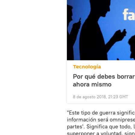
Tecnología
Por qué debes borrar
ahora mismo
8 de agosto 2018, 21:23 GMT
"Este tipo de guerra signifi
información será omnipresen
partes'. Significa que todo,
superponer a voluntad, sign