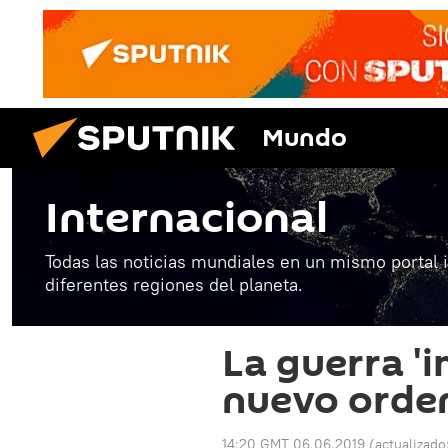
Mundo
Internacional
Todas las noticias mundiales en un mismo portal 
diferentes regiones del planeta.
La guerra 'i
nuevo orden
14:20 GMT 06.06.2019
(actualizado