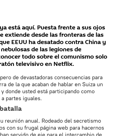
a está aquí. Puesta frente a sus ojos
e extiende desde las fronteras de las
 que EEUU ha desatado contra China y
s nebulosas de las legiones de
conocer todo sobre el comunismo solo
tón televisivo en Netflix.
, pero de devastadoras consecuencias para
ra de la que acaban de hablar en Suiza un
 y donde usted está participando como
 a partes iguales.
batalla
su reunión anual. Rodeado del secretismo
s con su frugal página web para hacernos
 han servido de eje para el intercambio de