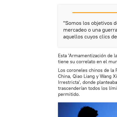
"Somos los objetivos d
mercadeo o una guerra
aquellos cuyos clics d
Esta 'Armamentización de la
tiene su correlato en el mun
Los coroneles chinos de la 
China, Qiao Liang y Wang Xi
Irrestricta', donde planteab
trascenderían todos los lími
permitido.