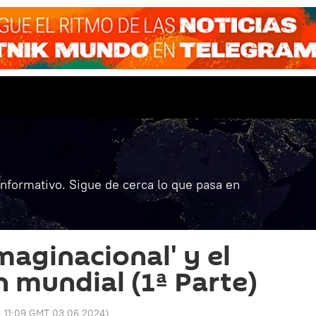
informativo. Sigue de cerca lo que pasa en
maginacional' y el
 mundial (1ª Parte)
:
11:09 GMT 03.06.2024
)