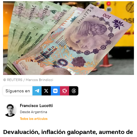
©
REUTERS
/ Marcos Brindicci
Síguenos en
Francisco Lucotti
Desde Argentina
Todos los artículos
Devaluación, inflación galopante, aumento de