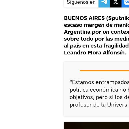
Síguenos en
BUENOS AIRES (Sputnik) 
escaso margen de manio
Argentina por un contex
sobre todo por las med
al país en esta fragilida
Leandro Mora Alfonsín.
"Estamos entrampados 
política económica no 
objetivos, pero si los 
profesor de la Univers