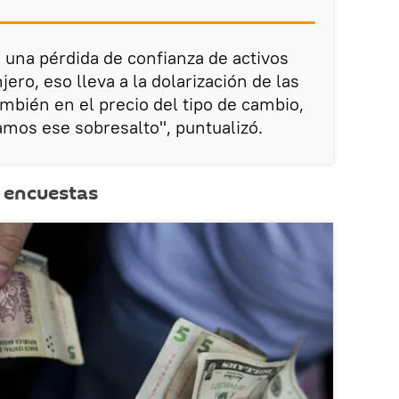
a una pérdida de confianza de activos
jero, eso lleva a la dolarización de las
ambién en el precio del tipo de cambio,
mos ese sobresalto", puntualizó.
s encuestas