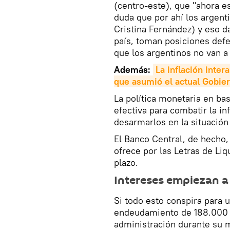
(centro-este), que "ahora e
duda que por ahí los argent
Cristina Fernández) y eso 
país, toman posiciones defe
que los argentinos no van a 
Además:
La inflación inter
que asumió el actual Gobie
La política monetaria en ba
efectiva para combatir la i
desarmarlos en la situación
El Banco Central, de hecho, 
ofrece por las Letras de Liq
plazo.
Intereses empiezan a
Si todo esto conspira para 
endeudamiento de 188.000 m
administración durante su 