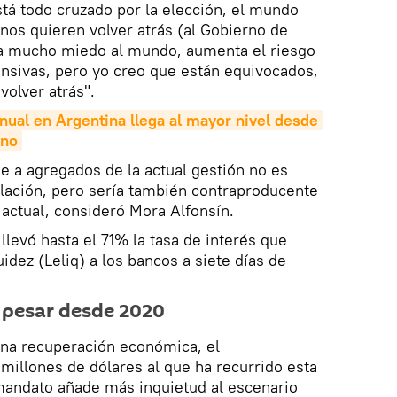
stá todo cruzado por la elección, el mundo
inos quieren volver atrás (al Gobierno de
da mucho miedo al mundo, aumenta el riesgo
nsivas, pero yo creo que están equivocados,
volver atrás".
anual en Argentina llega al mayor nivel desde 
rno
se a agregados de la actual gestión no es
nflación, pero sería también contraproducente
 actual, consideró Mora Alfonsín.
llevó hasta el 71% la tasa de interés que
uidez (Leliq) a los bancos a siete días de
 pesar desde 2020
una recuperación económica, el
illones de dólares al que ha recurrido esta
mandato añade más inquietud al escenario