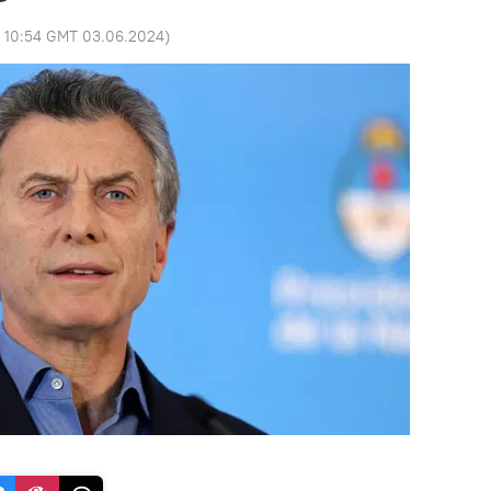
:
10:54 GMT 03.06.2024
)