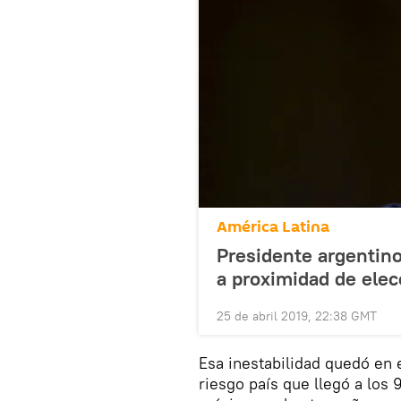
América Latina
Presidente argentin
a proximidad de ele
25 de abril 2019, 22:38 GMT
Esa inestabilidad quedó en 
riesgo país que llegó a los 