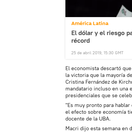
América Latina
El dólar y el riesgo 
récord
25 de abril 2019, 15:30 GMT
El economista descartó que e
la victoria que la mayoría d
Cristina Fernández de Kirch
mandatario incluso en una e
presidenciales que se celeb
"Es muy pronto para hablar 
el efecto sobre economía ti
docente de la UBA.
Macri dijo esta semana en d