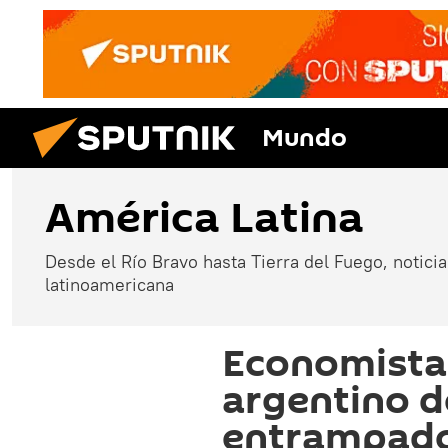
Mundo
América Latina
Desde el Río Bravo hasta Tierra del Fuego, noticias
latinoamericana
Economista
argentino d
entrampad