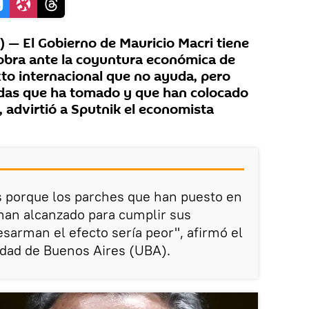
— El Gobierno de Mauricio Macri tiene
bra ante la coyuntura económica de
to internacional que no ayuda, pero
idas que ha tomado y que han colocado
d, advirtió a Sputnik el economista
porque los parches que han puesto en
han alcanzado para cumplir sus
desarman el efecto sería peor", afirmó el
idad de Buenos Aires (UBA).