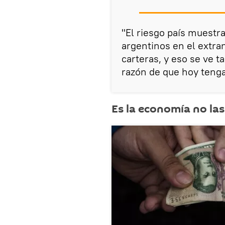
"El riesgo país muestr
argentinos en el extran
carteras, y eso se ve t
razón de que hoy tenga
Es la economía no la