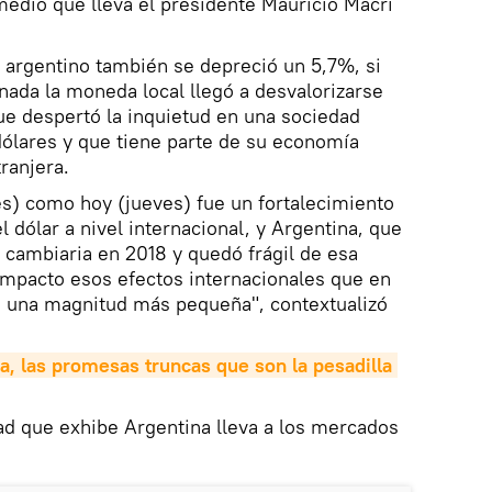
edio que lleva el presidente Mauricio Macri
o argentino también se depreció un 5,7%, si
rnada la moneda local llegó a desvalorizarse
ue despertó la inquietud en una sociedad
ólares y que tiene parte de su economía
ranjera.
s) como hoy (jueves) fue un fortalecimiento
l dólar a nivel internacional, y Argentina, que
 cambiaria en 2018 y quedó frágil de esa
impacto esos efectos internacionales que en
n una magnitud más pequeña", contextualizó
a, las promesas truncas que son la pesadilla 
dad que exhibe Argentina lleva a los mercados