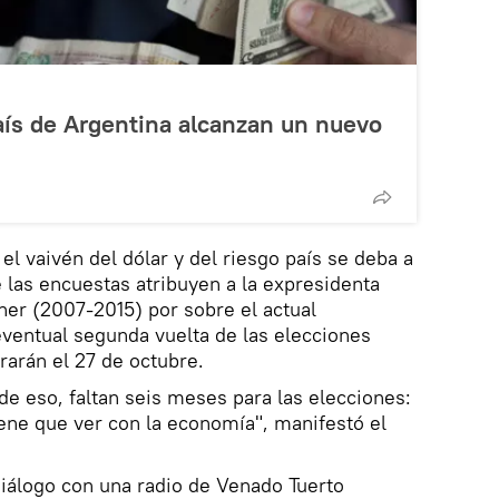
país de Argentina alcanzan un nuevo
l vaivén del dólar y del riesgo país se deba a
e las encuestas atribuyen a la expresidenta
ner (2007-2015) por sobre el actual
ventual segunda vuelta de las elecciones
rarán el 27 de octubre.
de eso, faltan seis meses para las elecciones:
ene que ver con la economía", manifestó el
iálogo con una radio de Venado Tuerto