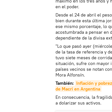
máximo en los tres años y m
en el poder.
Desde el 24 de abril el pes
bien durante esta última jo
ese mismo porcentaje, lo q
acostumbrada a pensar en d
dependiente de la divisa ext
"Lo que pasó ayer (miércole
de la tasa de referencia y de
tuvo siete meses de corrida
situación, sufre con mayor 
países vecinos se notan co
Mora Alfonsín.
También:
Inflación y pobrez
de Macri en Argentina
En consecuencia, la fragili
a dolarizar sus activos.