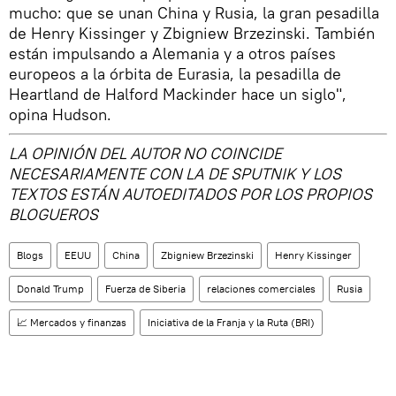
mucho: que se unan China y Rusia, la gran pesadilla
de Henry Kissinger y Zbigniew Brzezinski. También
están impulsando a Alemania y a otros países
europeos a la órbita de Eurasia, la pesadilla de
Heartland de Halford Mackinder hace un siglo",
opina Hudson.
LA OPINIÓN DEL AUTOR NO COINCIDE
NECESARIAMENTE CON LA DE SPUTNIK Y LOS
TEXTOS ESTÁN AUTOEDITADOS POR LOS PROPIOS
BLOGUEROS
Blogs
EEUU
China
Zbigniew Brzezinski
Henry Kissinger
Donald Trump
Fuerza de Siberia
relaciones comerciales
Rusia
📈 Mercados y finanzas
Iniciativa de la Franja y la Ruta (BRI)