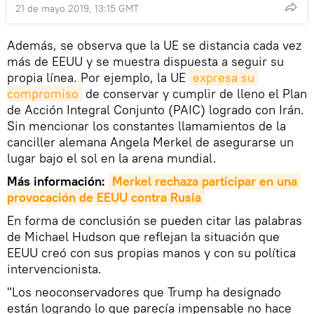
21 de mayo 2019, 13:15 GMT
Además, se observa que la UE se distancia cada vez
más de EEUU y se muestra dispuesta a seguir su
propia línea. Por ejemplo, la UE
expresa su 
compromiso
de conservar y cumplir de lleno el Plan
de Acción Integral Conjunto (PAIC) logrado con Irán.
Sin mencionar los constantes llamamientos de la
canciller alemana Angela Merkel de asegurarse un
lugar bajo el sol en la arena mundial.
Más información:
Merkel rechaza participar en una 
provocación de EEUU contra Rusia
En forma de conclusión se pueden citar las palabras
de Michael Hudson que reflejan la situación que
EEUU creó con sus propias manos y con su política
intervencionista.
"Los neoconservadores que Trump ha designado
están logrando lo que parecía impensable no hace