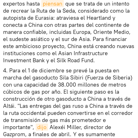
expertos hasta
piensan
que se trata de un intento
de recrear la Ruta de la Seda, considerado como la
autopista de Eurasia: atraviesa el Heartland y
conecta a China con otras partes del continente de
manera confiable, incluidas Europa, Oriente Medio,
el sudeste asiático y el sur de Asia. Para financiar
este ambicioso proyecto, China está creando nuevas
instituciones como el Asian Infrastructure
Investment Bank y el Silk Road Fund.
4. Para el 1 de diciembre se prevé la puesta en
marcha del gasoducto Sila Sibiri (Fuerza de Siberia)
con una capacidad de 38.000 millones de metros
cúbicos de gas por año. El siguiente paso es la
construcción de otro gasoducto a China a través de
Altái. "Las entregas del gas ruso a China a través de
la ruta occidental pueden convertirse en el corredor
de transmisión de gas más prometedor e
importante",
dijo
Alexéi Miller, director de
Gazprom, a finales de abril. Y es sumamente