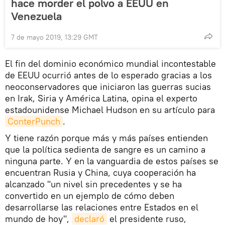
hace morder el polvo a EEUU en
Venezuela
7 de mayo 2019, 13:29 GMT
El fin del dominio económico mundial incontestable
de EEUU ocurrió antes de lo esperado gracias a los
neoconservadores que iniciaron las guerras sucias
en Irak, Siria y América Latina, opina el experto
estadounidense Michael Hudson en su artículo para
ConterPunch
.
Y tiene razón porque más y más países entienden
que la política sedienta de sangre es un camino a
ninguna parte. Y en la vanguardia de estos países se
encuentran Rusia y China, cuya cooperación ha
alcanzado "un nivel sin precedentes y se ha
convertido en un ejemplo de cómo deben
desarrollarse las relaciones entre Estados en el
mundo de hoy",
declaró
el presidente ruso,