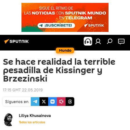
Mundo
Se hace realidad la terrible
pesadilla de Kissinger y
Brzezinski
17:15 GMT 22.05.2019
Síguenos en
Liliya Khusainova
Todos los artículos