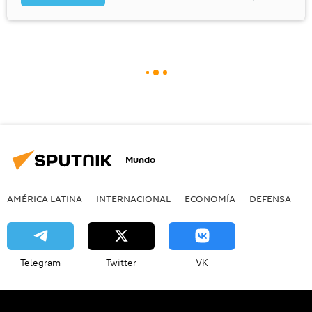
Mundo
AMÉRICA LATINA
INTERNACIONAL
ECONOMÍA
DEFENSA
M
Telegram
Twitter
VK