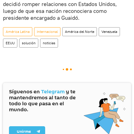
decidió romper relaciones con Estados Unidos,
luego de que esa nación reconociera como
presidente encargado a Guaidó.
América Latina
Internacional
América del Norte
Venezuela
EEUU
solución
noticias
Síguenos en
Telegram
y te
mantendremos al tanto de
todo lo que pasa en el
mundo.
Unirme