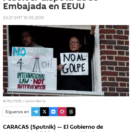
Embajada en EEUU
23:21 GMT 15.05.2019
©
REUTERS
/ Carlos Barria
Síguenos en
CARACAS (Sputnik) — El Gobierno de