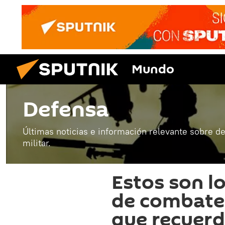
Mundo
Defensa
Últimas noticias e información relevante sobre de
militar.
Estos son l
de combate 
que recuerd