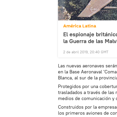
América Latina
El espionaje británi
la Guerra de las Malv
2 de abril 2019, 20:40 GMT
Las nuevas aeronaves serán
en la Base Aeronaval 'Coman
Blanca, al sur de la provinc
Protegidos por una cobertur
trasladados a través de las 
medios de comunicación y c
Construidos por la empresa 
los primeros aviones de c