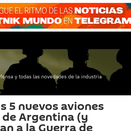
fensa y todas las novedades de la industria
os 5 nuevos aviones
de Argentina (y
an a la Guerra de