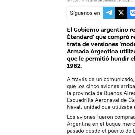
© Foto :
Ministerio de Defensa de Argenti
Síguenos en
El Gobierno argentino re
Étendard' que compró re
trata de versiones 'mod
Armada Argentina utilizó
que le permitió hundir e
1982.
A través de un comunicado,
que los cinco aviones arriba
la provincia de Buenos Aire
Escuadrilla Aeronaval de C
Naval, unidad que utilizaba
Los aviones fueron comprado
Argentina en el buque mercan
pasado desde el puerto de L