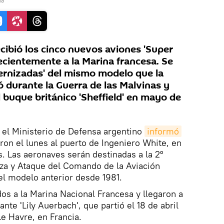
na
cibió los cinco nuevos aviones 'Super
cientemente a la Marina francesa. Se
ernizadas' del mismo modelo que la
 durante la Guerra de las Malvinas y
l buque británico 'Sheffield' en mayo de
 el Ministerio de Defensa argentino
informó
ron el lunes al puerto de Ingeniero White, en
s. Las aeronaves serán destinadas a la 2°
aza y Ataque del Comando de la Aviación
 el modelo anterior desde 1981.
s a la Marina Nacional Francesa y llegaron a
te 'Lily Auerbach', que partió el 18 de abril
e Havre, en Francia.