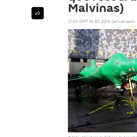
Malvinas)
17:05 GMT 14.05.2019
(actualizado