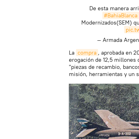
De esta manera arri
#BahiaBlanca
Modernizados(SEM) que
pic.
— Armada Arge
​La
compra
, aprobada en 2
erogación de 12,5 millones 
"piezas de recambio, bancos
misión, herramientas y un 