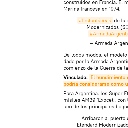
construidos en Francia. El m
Marina francesa en 1974.
#Instantáneas
de la 
Modernizados (SE
#ArmadaArgenti
— Armada Arge
​De todos modos, el modelo
dado por la Armada Argenti
comienzo de la Guerra de la
Vinculado:
El hundimiento d
podría considerarse como u
Para Argentina, los Super É
misiles AM39 'Exocet', con 
uno de los principales buque
Arribaron al puerto
Etendard Modernizado