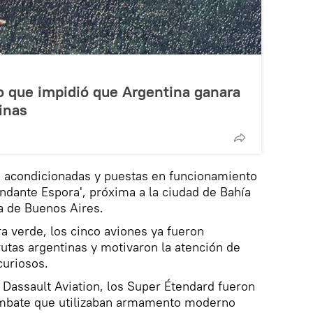
co que impidió que Argentina ganara
inas
 acondicionadas y puestas en funcionamiento
dante Espora', próxima a la ciudad de Bahía
ia de Buenos Aires.
a verde, los cinco aviones ya fueron
rutas argentinas y motivaron la atención de
uriosos.
Dassault Aviation, los Super Étendard fueron
ombate que utilizaban armamento moderno