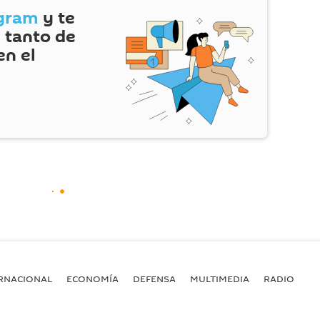
gram
y te
 tanto de
en el
RNACIONAL
ECONOMÍA
DEFENSA
MULTIMEDIA
RADIO