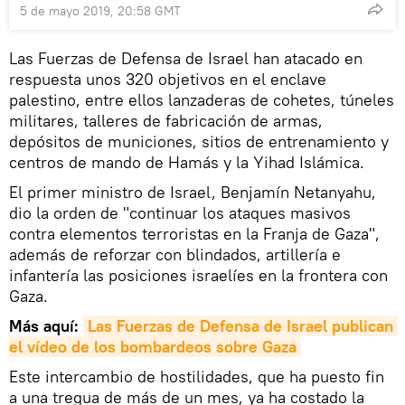
5 de mayo 2019, 20:58 GMT
Las Fuerzas de Defensa de Israel han atacado en
respuesta unos 320 objetivos en el enclave
palestino, entre ellos lanzaderas de cohetes, túneles
militares, talleres de fabricación de armas,
depósitos de municiones, sitios de entrenamiento y
centros de mando de Hamás y la Yihad Islámica.
El primer ministro de Israel, Benjamín Netanyahu,
dio la orden de "continuar los ataques masivos
contra elementos terroristas en la Franja de Gaza",
además de reforzar con blindados, artillería e
infantería las posiciones israelíes en la frontera con
Gaza.
Más aquí:
Las Fuerzas de Defensa de Israel publican 
el vídeo de los bombardeos sobre Gaza
Este intercambio de hostilidades, que ha puesto fin
a una tregua de más de un mes, ya ha costado la