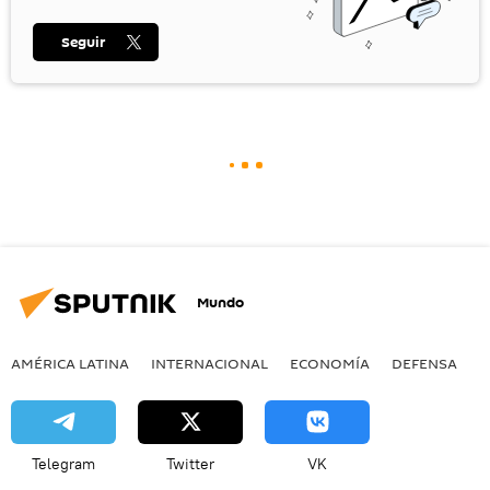
Seguir
Mundo
AMÉRICA LATINA
INTERNACIONAL
ECONOMÍA
DEFENSA
M
Telegram
Twitter
VK