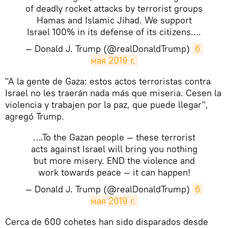
of deadly rocket attacks by terrorist groups
Hamas and Islamic Jihad. We support
Israel 100% in its defense of its citizens….
— Donald J. Trump (@realDonaldTrump)
6 
мая 2019 г.
​"A la gente de Gaza: estos actos terroristas contra
Israel no les traerán nada más que miseria. Cesen la
violencia y trabajen por la paz, que puede llegar",
agregó Trump.
….To the Gazan people — these terrorist
acts against Israel will bring you nothing
but more misery. END the violence and
work towards peace — it can happen!
— Donald J. Trump (@realDonaldTrump)
6 
мая 2019 г.
​Cerca de 600 cohetes han sido disparados desde