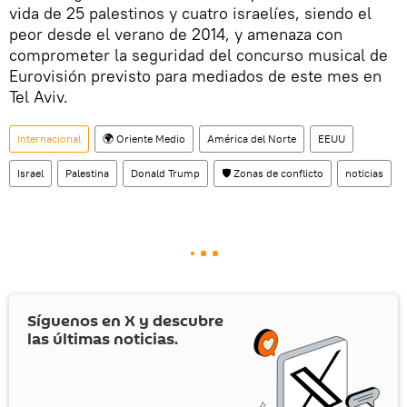
vida de 25 palestinos y cuatro israelíes, siendo el
peor desde el verano de 2014, y amenaza con
comprometer la seguridad del concurso musical de
Eurovisión previsto para mediados de este mes en
Tel Aviv.
Internacional
🌍 Oriente Medio
América del Norte
EEUU
Israel
Palestina
Donald Trump
🛡️ Zonas de conflicto
noticias
Síguenos en
X
y descubre
las últimas noticias.