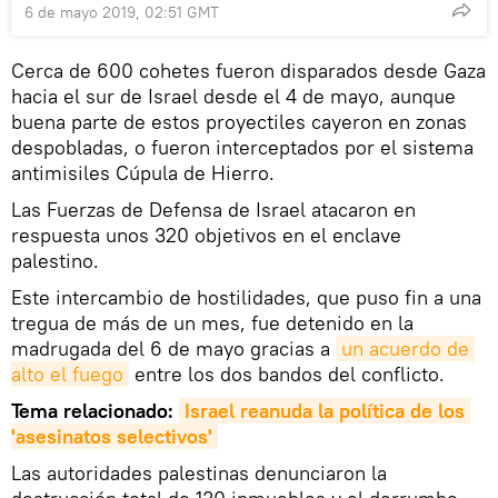
6 de mayo 2019, 02:51 GMT
Cerca de 600 cohetes fueron disparados desde Gaza
hacia el sur de Israel desde el 4 de mayo, aunque
buena parte de estos proyectiles cayeron en zonas
despobladas, o fueron interceptados por el sistema
antimisiles Cúpula de Hierro.
Las Fuerzas de Defensa de Israel atacaron en
respuesta unos 320 objetivos en el enclave
palestino.
Este intercambio de hostilidades, que puso fin a una
tregua de más de un mes, fue detenido en la
madrugada del 6 de mayo gracias a
un acuerdo de 
alto el fuego
entre los dos bandos del conflicto.
Tema relacionado:
Israel reanuda la política de los 
'asesinatos selectivos'
Las autoridades palestinas denunciaron la