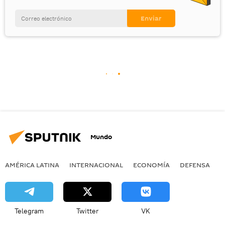
Mundo
AMÉRICA LATINA
INTERNACIONAL
ECONOMÍA
DEFENSA
M
Telegram
Twitter
VK