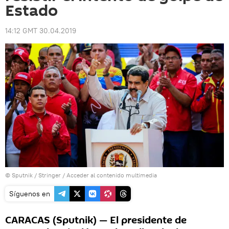
Estado
14:12 GMT 30.04.2019
© Sputnik / Stringer
/
Acceder al contenido multimedia
Síguenos en
CARACAS (Sputnik) — El presidente de