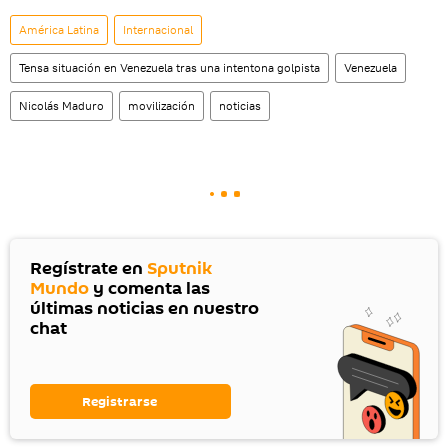
América Latina
Internacional
Tensa situación en Venezuela tras una intentona golpista
Venezuela
Nicolás Maduro
movilización
noticias
Regístrate en
Sputnik
Mundo
y comenta las
últimas noticias en nuestro
chat
Registrarse