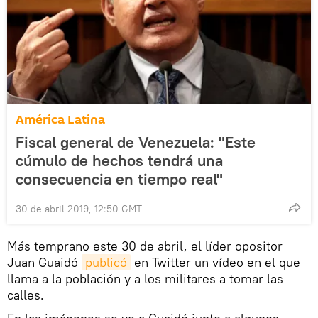
América Latina
Fiscal general de Venezuela: "Este
cúmulo de hechos tendrá una
consecuencia en tiempo real"
30 de abril 2019, 12:50 GMT
Más temprano este 30 de abril, el líder opositor
Juan Guaidó
publicó
en Twitter un vídeo en el que
llama a la población y a los militares a tomar las
calles.