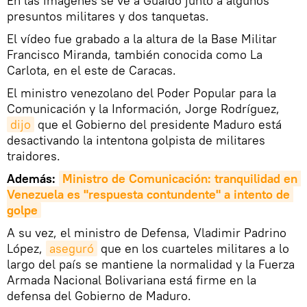
En las imágenes se ve a Guaidó junto a algunos
presuntos militares y dos tanquetas.
El vídeo fue grabado a la altura de la Base Militar
Francisco Miranda, también conocida como La
Carlota, en el este de Caracas.
El ministro venezolano del Poder Popular para la
Comunicación y la Información, Jorge Rodríguez,
dijo
que el Gobierno del presidente Maduro está
desactivando la intentona golpista de militares
traidores.
Además:
Ministro de Comunicación: tranquilidad en 
Venezuela es "respuesta contundente" a intento de 
golpe
A su vez, el ministro de Defensa, Vladimir Padrino
López,
aseguró
que en los cuarteles militares a lo
largo del país se mantiene la normalidad y la Fuerza
Armada Nacional Bolivariana está firme en la
defensa del Gobierno de Maduro.