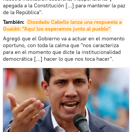
apegada a la Constitución […] para mantener la paz
de la República".
También:
Diosdado Cabello lanza una respuesta a 
Guaidó: "Aquí los esperamos junto al pueblo"
Agregó que el Gobierno va a actuar en el momento
oportuno, con toda la calma que "nos caracteriza
para en el momento que dicte la institucionalidad
democrática […] hacer lo que nos toca hacer".