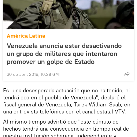
América Latina
Venezuela anuncia estar desactivando
un grupo de militares que intentaron
promover un golpe de Estado
30 de abril 2019, 10:28 GMT
Es "una desesperada actuación que no ha tenido, ni
tendrá eco en el pueblo de Venezuela", declaró el
fiscal general de Venezuela, Tarek William Saab, en
una entrevista telefónica con el canal estatal VTV.
Al mismo tiempo advirtió que "este cúmulo de
hechos tendrá una consecuencia en tiempo real de
nuestra institución soberana, independiente y