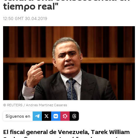
tiempo real"
12:50 GMT 30.04.2019
©
REUTERS
/ Andres Martinez Casares
Síguenos en
El fiscal general de Venezuela, Tarek William