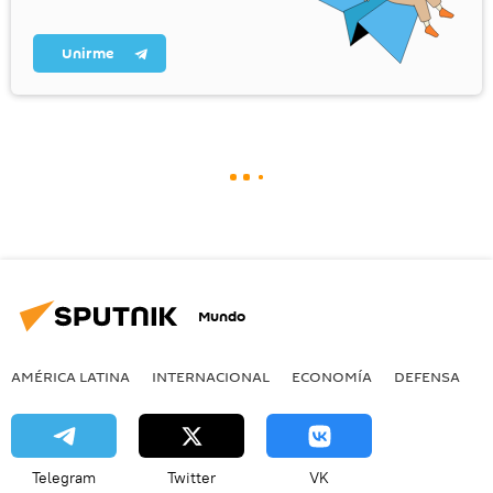
Unirme
Mundo
AMÉRICA LATINA
INTERNACIONAL
ECONOMÍA
DEFENSA
M
Telegram
Twitter
VK