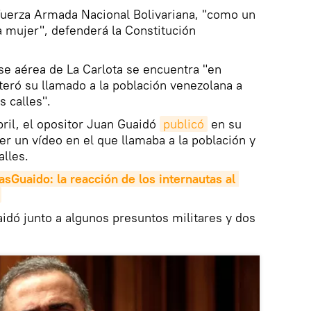
Fuerza Armada Nacional Bolivariana, "como un
 mujer", defenderá la Constitución
se aérea de La Carlota se encuentra "en
teró su llamado a la población venezolana a
 calles".
ril, el opositor Juan Guaidó
publicó
en su
ter un vídeo en el que llamaba a la población y
alles.
aido: la reacción de los internautas al 
idó junto a algunos presuntos militares y dos