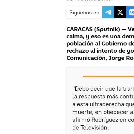
Síguenos en
CARACAS (Sputnik) — Ve
calma, y eso es una dem
población al Gobierno d
rechazo al intento de go
Comunicación, Jorge Ro
"Debo decir que la tran
la respuesta más cont
a esta ultraderecha que
muerte, en obedecer a 
afirmó Rodríguez en c
de Televisión.