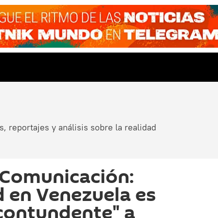
, reportajes y análisis sobre la realidad
 Comunicación:
d en Venezuela es
contundente" a