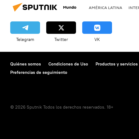
Mundo
AMÉRICA LATINA
INTE
Telegram
Twitter
VK
Quiénes somos
Condiciones de Uso
Productos y servicios
Preferencias de seguimiento
© 2026 Sputnik Todos los derechos reservados. 18+