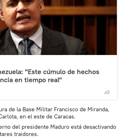
nezuela: "Este cúmulo de hechos
ncia en tiempo real"
tura de la Base Militar Francisco de Miranda,
rlota, en el este de Caracas.
erno del presidente Maduro está desactivando
tares traidores.