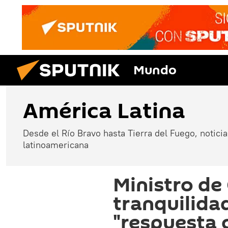
Mundo
América Latina
Desde el Río Bravo hasta Tierra del Fuego, noticias
latinoamericana
Ministro de
tranquilida
"respuesta 