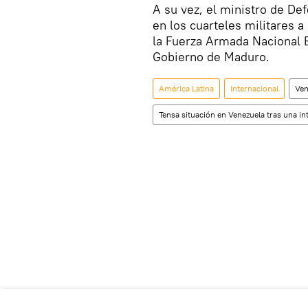
A su vez, el ministro de De
en los cuarteles militares a
la Fuerza Armada Nacional B
Gobierno de Maduro.
América Latina
Internacional
Ven
Tensa situación en Venezuela tras una in