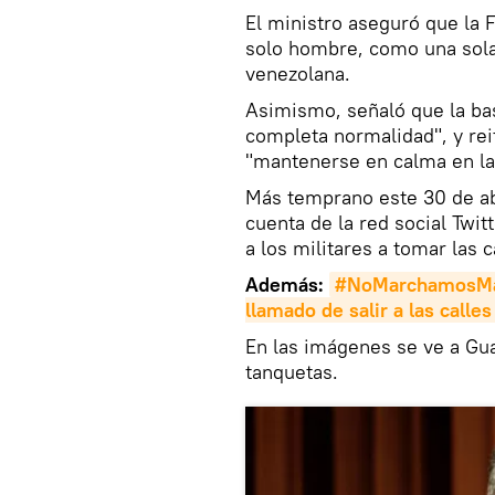
El ministro aseguró que la 
solo hombre, como una sola
venezolana.
Asimismo, señaló que la ba
completa normalidad", y rei
"mantenerse en calma en las
Más temprano este 30 de ab
cuenta de la red social Twit
a los militares a tomar las c
Además:
#NoMarchamosMasGu
llamado de salir a las calles
En las imágenes se ve a Gua
tanquetas.