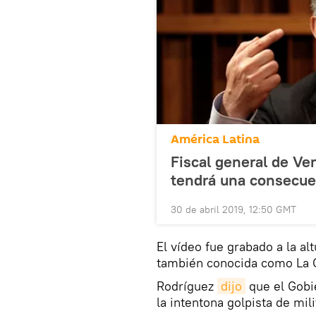
América Latina
Fiscal general de Ve
tendrá una consecue
30 de abril 2019, 12:50 GMT
El vídeo fue grabado a la al
también conocida como La Ca
Rodríguez
dijo
que el Gobi
la intentona golpista de mili