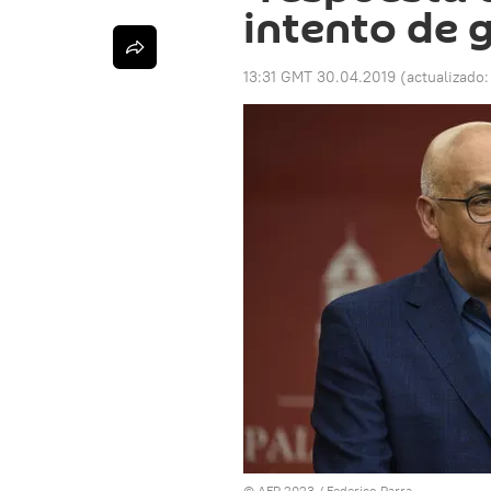
intento de 
13:31 GMT 30.04.2019
(actualizado
© AFP 2023 / Federico Parra