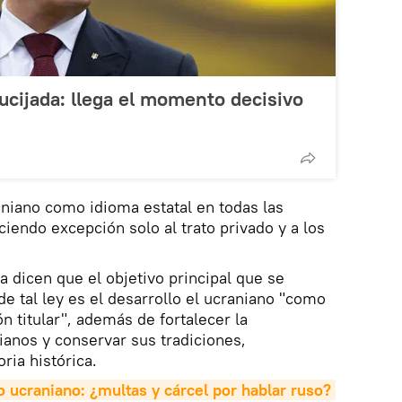
ucijada: llega el momento decisivo
raniano como idioma estatal en todas las
aciendo excepción solo al trato privado y a los
va dicen que el objetivo principal que se
e tal ley es el desarrollo el ucraniano "como
n titular", además de fortalecer la
ianos y conservar sus tradiciones,
ia histórica.
o ucraniano: ¿multas y cárcel por hablar ruso?