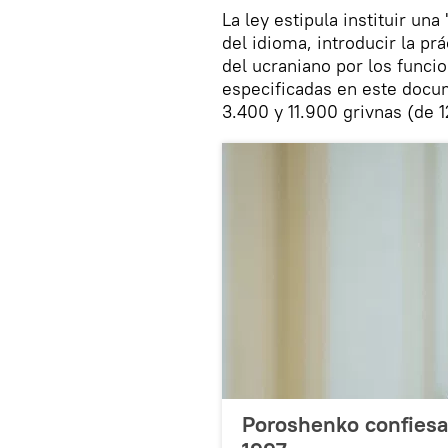
La ley estipula instituir un
del idioma, introducir la pr
del ucraniano por los funcio
especificadas en este docum
3.400 y 11.900 grivnas (de 1
Poroshenko confiesa