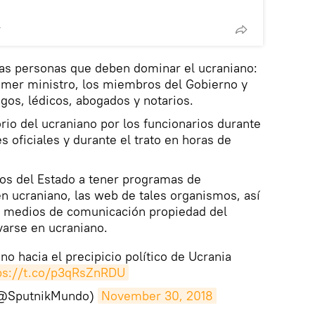
T
las personas que deben dominar el ucraniano:
primer ministro, los miembros del Gobierno y
os, lédicos, abogados y notarios.
rio del ucraniano por los funcionarios durante
es oficiales y durante el trato en horas de
mos del Estado a tener programas de
n ucraniano, las web de tales organismos, así
s medios de comunicación propiedad del
varse en ucraniano.
no hacia el precipicio político de Ucrania
ps://t.co/p3qRsZnRDU
(@SputnikMundo)
November 30, 2018