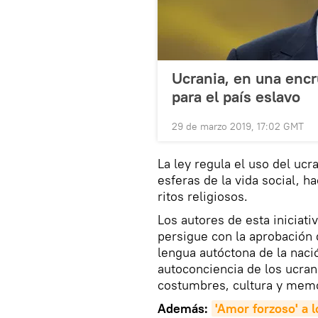
Ucrania, en una encr
para el país eslavo
29 de marzo 2019, 17:02 GMT
La ley regula el uso del uc
esferas de la vida social, h
ritos religiosos.
Los autores de esta iniciati
persigue con la aprobación d
lengua autóctona de la nació
autoconciencia de los ucran
costumbres, cultura y memor
Además:
'Amor forzoso' a l