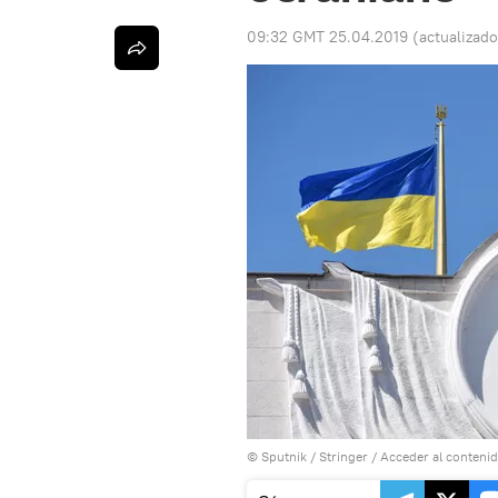
09:32 GMT 25.04.2019
(actualizad
© Sputnik / Stringer
/
Acceder al conteni