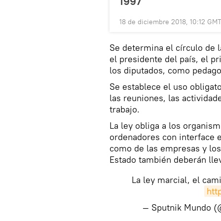
1997
18 de diciembre 2018, 10:12 GM
Se determina el círculo de 
el presidente del país, el 
los diputados, como pedagog
Se establece el uso obligato
las reuniones, las actividad
trabajo.
La ley obliga a los organis
ordenadores con interface e
como de las empresas y lo
Estado también deberán lle
La ley marcial, el cami
htt
— Sputnik Mundo 