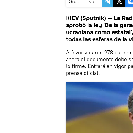
Síguenos en
KIEV (Sputnik) — La Ra
aprobó la ley 'De la gar
ucraniana como estatal',
todas las esferas de la v
A favor votaron 278 parlam
ahora el documento debe se
lo firme. Entrará en vigor 
prensa oficial.