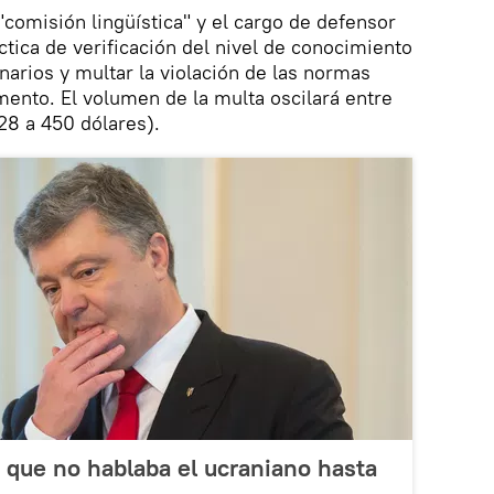
a "comisión lingüística" y el cargo de defensor
áctica de verificación del nivel de conocimiento
narios y multar la violación de las normas
ento. El volumen de la multa oscilará entre
28 a 450 dólares).
 que no hablaba el ucraniano hasta