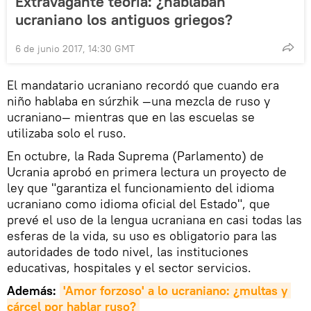
Extravagante teoría: ¿hablaban
ucraniano los antiguos griegos?
6 de junio 2017, 14:30 GMT
El mandatario ucraniano recordó que cuando era
niño hablaba en súrzhik —una mezcla de ruso y
ucraniano— mientras que en las escuelas se
utilizaba solo el ruso.
En octubre, la Rada Suprema (Parlamento) de
Ucrania aprobó en primera lectura un proyecto de
ley que "garantiza el funcionamiento del idioma
ucraniano como idioma oficial del Estado", que
prevé el uso de la lengua ucraniana en casi todas las
esferas de la vida, su uso es obligatorio para las
autoridades de todo nivel, las instituciones
educativas, hospitales y el sector servicios.
Además:
'Amor forzoso' a lo ucraniano: ¿multas y 
cárcel por hablar ruso?