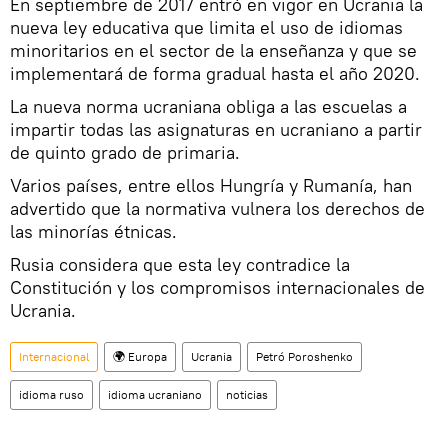
En septiembre de 2017 entró en vigor en Ucrania la
nueva ley educativa que limita el uso de idiomas
minoritarios en el sector de la enseñanza y que se
implementará de forma gradual hasta el año 2020.
La nueva norma ucraniana obliga a las escuelas a
impartir todas las asignaturas en ucraniano a partir
de quinto grado de primaria.
Varios países, entre ellos Hungría y Rumanía, han
advertido que la normativa vulnera los derechos de
las minorías étnicas.
Rusia considera que esta ley contradice la
Constitución y los compromisos internacionales de
Ucrania.
Internacional
🌍 Europa
Ucrania
Petró Poroshenko
idioma ruso
idioma ucraniano
noticias