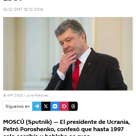
10:12 GMT 18.12.2018
© AFP 2023 / Jure Makovec
Síguenos en
MOSCÚ (Sputnik) — El presidente de Ucrania,
Petró Poroshenko, confesó que hasta 1997