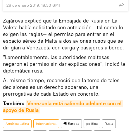
29 de enero 2019, 19:30 GMT
Zajárova explicó que la Embajada de Rusia en La
Valeta había solicitado con antelación —tal como lo
exigen las reglas— el permiso para entrar en el
espacio aéreo de Malta a dos aviones rusos que se
dirigían a Venezuela con carga y pasajeros a bordo.
"Lamentablemente, las autoridades maltesas
negaron el permiso sin dar explicaciones", indicó la
diplomática rusa.
Al mismo tiempo, reconoció que la toma de tales
decisiones es un derecho soberano, una
prerrogativa de cada Estado en concreto.
También:
Venezuela está saliendo adelante con el 
apoyo de Rusia
América Latina
Internacional
🌍 Europa
política
Rusia