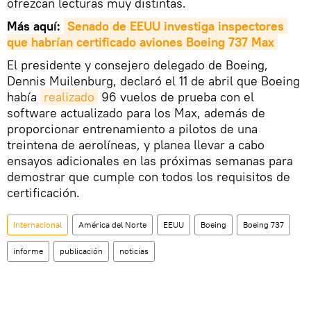
ofrezcan lecturas muy distintas.
Más aquí:
Senado de EEUU investiga inspectores 
que habrían certificado aviones Boeing 737 Max
El presidente y consejero delegado de Boeing,
Dennis Muilenburg, declaró el 11 de abril que Boeing
había
realizado
96 vuelos de prueba con el
software actualizado para los Max, además de
proporcionar entrenamiento a pilotos de una
treintena de aerolíneas, y planea llevar a cabo
ensayos adicionales en las próximas semanas para
demostrar que cumple con todos los requisitos de
certificación.
Internacional
América del Norte
EEUU
Boeing
Boeing 737
informe
publicación
noticias