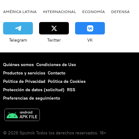
AMÉRICA LATINA
INTERNACIONAL
ECONOMÍA
DEFENSA
M
Telegram
Twitter
VK
Quiénes somos
Condiciones de Uso
Productos y servicios
Contacto
Política de Privacidad
Politica de Cookies
Protección de datos (solicitud)
RSS
Preferencias de seguimiento
© 2026 Sputnik Todos los derechos reservados. 18+