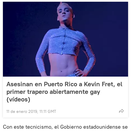
Asesinan en Puerto Rico a Kevin Fret, el
primer trapero abiertamente gay
(vídeos)
11 de enero 2019, 11:11 GMT
Con este tecnicismo, el Gobierno estadounidense se