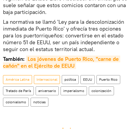
suele señalar que estos comicios contaron con una
baja participación.
La normativa se llamó 'Ley para la descolonización
inmediata de Puerto Rico' y ofrecía tres opciones
para los puertorriqueños: convertirse en el estado
número 51 de EEUU, ser un país independiente o
seguir con el estatus territorial actual.
También:
Los jóvenes de Puerto Rico, "carne de 
cañón" en el Ejército de EEUU
América Latina
Internacional
política
EEUU
Puerto Rico
Tratado de París
aniversario
imperialismo
colonización
colonialismo
noticias