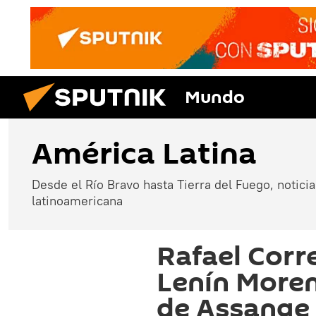
Mundo
América Latina
Desde el Río Bravo hasta Tierra del Fuego, noticias
latinoamericana
Rafael Corre
Lenín Moren
de Assange