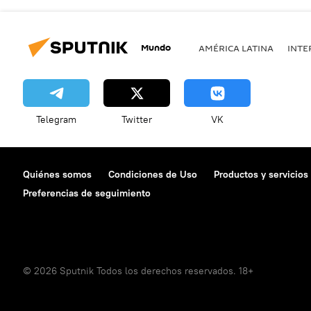
Mundo
AMÉRICA LATINA
INTE
Telegram
Twitter
VK
Quiénes somos
Condiciones de Uso
Productos y servicios
Preferencias de seguimiento
© 2026 Sputnik Todos los derechos reservados. 18+