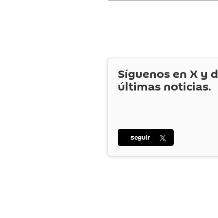
Síguenos en
X
y d
últimas noticias.
Seguir