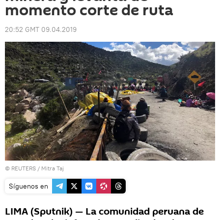
momento corte de ruta
20:52 GMT 09.04.2019
©
REUTERS
/ Mitra Taj
Síguenos en
LIMA (Sputnik) — La comunidad peruana de