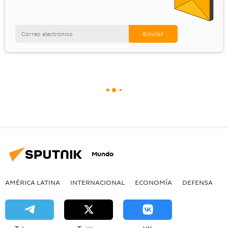
Mundo
AMÉRICA LATINA
INTERNACIONAL
ECONOMÍA
DEFENSA
M