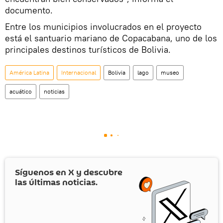
documento.
Entre los municipios involucrados en el proyecto
está el santuario mariano de Copacabana, uno de los
principales destinos turísticos de Bolivia.
América Latina
Internacional
Bolivia
lago
museo
acuático
noticias
Síguenos en
X
y descubre
las últimas noticias.