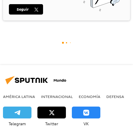
Seguir
Mundo
AMÉRICA LATINA
INTERNACIONAL
ECONOMÍA
DEFENSA
M
Telegram
Twitter
VK