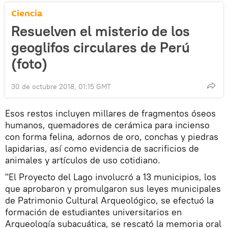
Ciencia
Resuelven el misterio de los
geoglifos circulares de Perú
(foto)
30 de octubre 2018, 01:15 GMT
Esos restos incluyen millares de fragmentos óseos
humanos, quemadores de cerámica para incienso
con forma felina, adornos de oro, conchas y piedras
lapidarias, así como evidencia de sacrificios de
animales y artículos de uso cotidiano.
"El Proyecto del Lago involucró a 13 municipios, los
que aprobaron y promulgaron sus leyes municipales
de Patrimonio Cultural Arqueológico, se efectuó la
formación de estudiantes universitarios en
Arqueología subacuática, se rescató la memoria oral