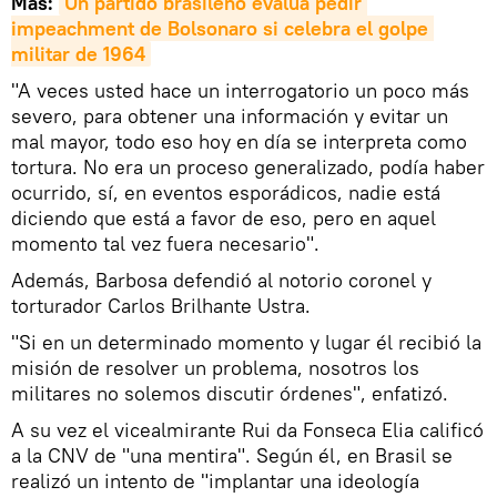
Más:
Un partido brasileño evalúa pedir 
impeachment de Bolsonaro si celebra el golpe 
militar de 1964
"A veces usted hace un interrogatorio un poco más
severo, para obtener una información y evitar un
mal mayor, todo eso hoy en día se interpreta como
tortura. No era un proceso generalizado, podía haber
ocurrido, sí, en eventos esporádicos, nadie está
diciendo que está a favor de eso, pero en aquel
momento tal vez fuera necesario".
Además, Barbosa defendió al notorio coronel y
torturador Carlos Brilhante Ustra.
"Si en un determinado momento y lugar él recibió la
misión de resolver un problema, nosotros los
militares no solemos discutir órdenes", enfatizó.
A su vez el vicealmirante Rui da Fonseca Elia calificó
a la CNV de "una mentira". Según él, en Brasil se
realizó un intento de "implantar una ideología