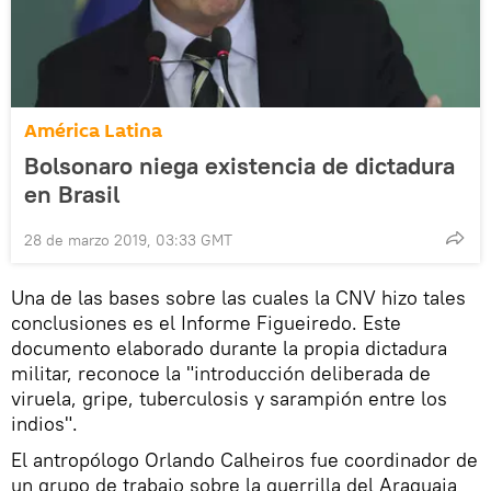
América Latina
Bolsonaro niega existencia de dictadura
en Brasil
28 de marzo 2019, 03:33 GMT
Una de las bases sobre las cuales la CNV hizo tales
conclusiones es el Informe Figueiredo. Este
documento elaborado durante la propia dictadura
militar, reconoce la "introducción deliberada de
viruela, gripe, tuberculosis y sarampión entre los
indios".
El antropólogo Orlando Calheiros fue coordinador de
un grupo de trabajo sobre la guerrilla del Araguaia