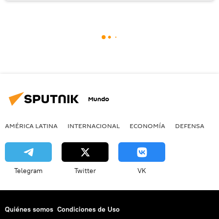
Mundo
AMÉRICA LATINA
INTERNACIONAL
ECONOMÍA
DEFENSA
M
Telegram
Twitter
VK
Quiénes somos
Condiciones de Uso