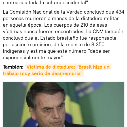
contraria a toda la cultura occidental".
La Comisión Nacional de la Verdad concluyó que 434
personas murieron a manos de la dictadura militar
en aquella época. Los cuerpos de 210 de esas
víctimas nunca fueron encontrados. La CNV también
concluyó que el Estado brasileño fue responsable,
por acción u omisión, de la muerte de 8.350
indígenas y estima que este número "debe ser
exponencialmente mayor".
También:
Víctima de dictadura: "Brasil hizo un 
trabajo muy serio de desmemoria"