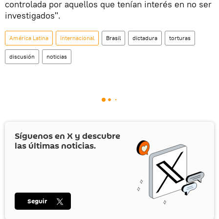
controlada por aquellos que tenían interés en no ser
investigados".
América Latina
Internacional
Brasil
dictadura
torturas
discusión
noticias
Síguenos en
X
y descubre
las últimas noticias.
Seguir