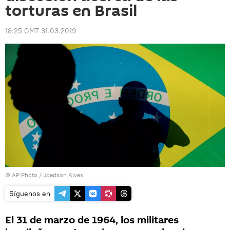
torturas en Brasil
18:25 GMT 31.03.2019
© AP Photo / Joedson Alves
Síguenos en
El 31 de marzo de 1964, los militares