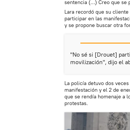
sentencia (…) Creo que se 
Lara recordó que su client
participar en las manifest
y se propone buscar otra for
"No sé si [Drouet] par
movilización", dijo el 
La policía detuvo dos veces
manifestación y el 2 de ene
que se rendía homenaje a lo
protestas.