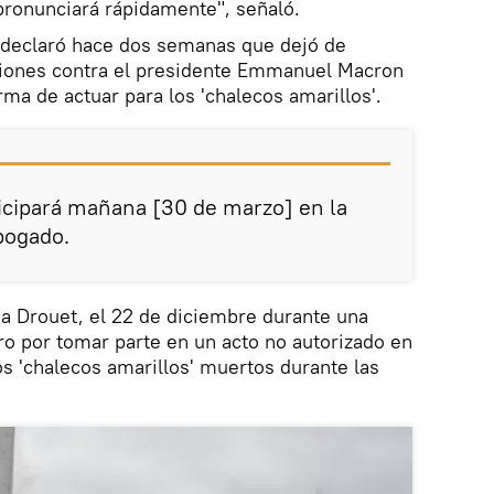
pronunciará rápidamente", señaló.
e declaró hace dos semanas que dejó de
aciones contra el presidente Emmanuel Macron
ma de actuar para los 'chalecos amarillos'.
ticipará mañana [30 de marzo] en la
abogado.
 a Drouet, el 22 de diciembre durante una
ro por tomar parte en un acto no autorizado en
s 'chalecos amarillos' muertos durante las