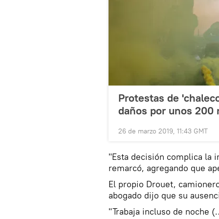
Protestas de 'chalec
daños por unos 200 
26 de marzo 2019, 11:43 GMT
"Esta decisión complica la i
remarcó, agregando que apel
El propio Drouet, camionero 
abogado dijo que su ausenci
"Trabaja incluso de noche (