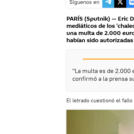
Síguenos en
PARÍS (Sputnik) — Eric D
mediáticos de los 'chale
una multa de 2.000 eur
habían sido autorizadas 
"La multa es de 2.000 e
confirmó a la prensa 
El letrado cuestionó el fallo