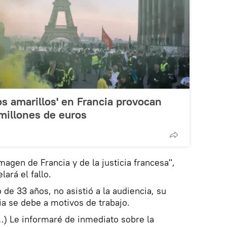
os amarillos' en Francia provocan
millones de euros
magen de Francia y de la justicia francesa",
ará el fallo.
de 33 años, no asistió a la audiencia, su
a se debe a motivos de trabajo.
…) Le informaré de inmediato sobre la