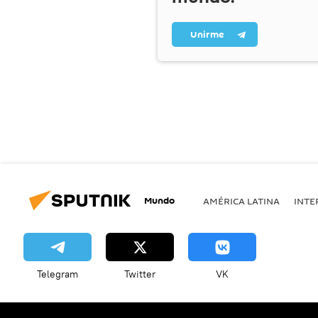
Unirme
Mundo
AMÉRICA LATINA
INTE
Telegram
Twitter
VK