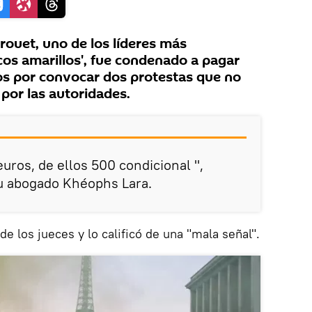
rouet, uno de los líderes más
cos amarillos', fue condenado a pagar
os por convocar dos protestas que no
por las autoridades.
uros, de ellos 500 condicional ",
su abogado Khéophs Lara.
 de los jueces y lo calificó de una "mala señal".