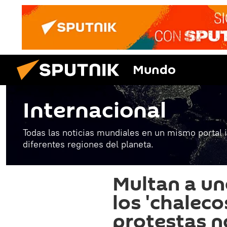
Mundo
Internacional
Todas las noticias mundiales en un mismo portal 
diferentes regiones del planeta.
Multan a uno
los 'chaleco
protestas n