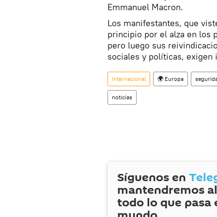
Emmanuel Macron.
Los manifestantes, que vist
principio por el alza en los
pero luego sus reivindicac
sociales y políticas, exigen
Internacional
🌍 Europa
segurid
noticias
Síguenos en
Tele
mantendremos al
todo lo que pasa 
mundo.