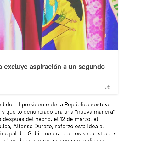
o excluye aspiración a un segundo
dido, el presidente de la República sostuvo
s y que lo denunciado era una "nueva manera"
s después del hecho, el 12 de marzo, el
ica, Alfonso Durazo, reforzó esta idea al
rincipal del Gobierno era que los secuestrados
os", es decir, a personas que se dedican a