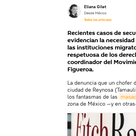
Eliana Gilet
Desde México
Todos los artículos
Recientes casos de sec
evidencian la necesidad
las instituciones migrat
respetuosa de los derec
coordinador del Movim
Figueroa.
La denuncia que un chofer de
ciudad de Reynosa (Tamauli
los fantasmas de las
masac
zona de México —y en otras-