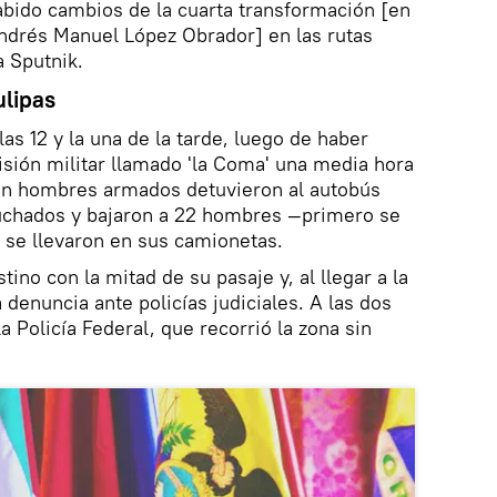
bido cambios de la cuarta transformación [en
Andrés Manuel López Obrador] en las rutas
a Sputnik.
lipas
las 12 y la una de la tarde, luego de haber
isión militar llamado 'la Coma' una media hora
on hombres armados detuvieron al autobús
puchados y bajaron a 22 hombres —primero se
e se llevaron en sus camionetas.
tino con la mitad de su pasaje y, al llegar a la
 denuncia ante policías judiciales. A las dos
 la Policía Federal, que recorrió la zona sin