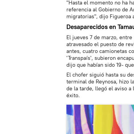
"Hasta el momento no ha ha
referencia al Gobierno de 
migratorias", dijo Figueroa 
Desaparecidos en Tamau
El jueves 7 de marzo, entre 
atravesado el puesto de rev
antes, cuatro camionetas c
'Transpaís', subieron enca
dijo que habían sido 19- qu
El chofer siguió hasta su des
terminal de Reynosa, hizo la
de la tarde, llegó el aviso a
éxito.