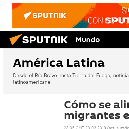
Mundo
América Latina
Desde el Río Bravo hasta Tierra del Fuego, noticias
latinoamericana
Cómo se ali
migrantes 
23:05 GMT 20.03.2019
(actualizad