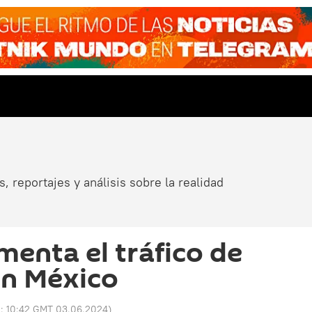
, reportajes y análisis sobre la realidad
menta el tráfico de
en México
o:
10:42 GMT 03.06.2024
)