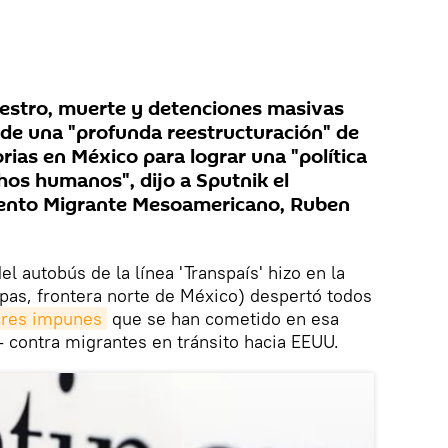
uestro, muerte y detenciones masivas
 de una "profunda reestructuración" de
orias en México para lograr una "política
hos humanos", dijo a Sputnik el
iento Migrante Mesoamericano, Ruben
l autobús de la línea 'Transpaís' hizo en la
pas, frontera norte de México) despertó todos
res impunes
que se han cometido en esa
 contra migrantes en tránsito hacia EEUU.