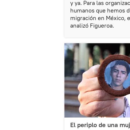
y ya. Para las organiz
humanos que hemos den
migración en México, e
analizó Figueroa.
El periplo de una mu