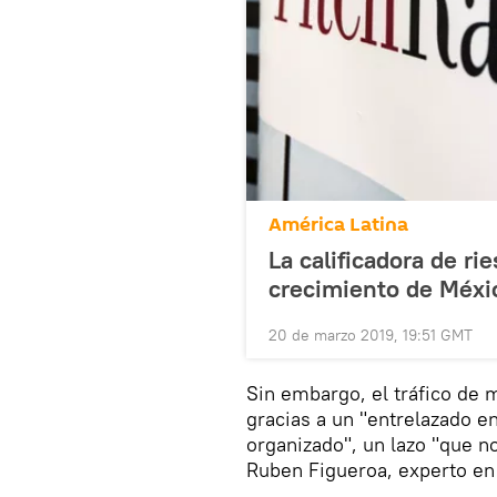
América Latina
La calificadora de ri
crecimiento de Méxi
20 de marzo 2019, 19:51 GMT
Sin embargo, el tráfico de 
gracias a un "entrelazado e
organizado", un lazo "que no
Ruben Figueroa, experto en 