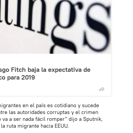
esgo Fitch baja la expectativa de
co para 2019
migrantes en el país es cotidiano y sucede
ntre las autoridades corruptas y el crimen
 va a ser nada fácil romper" dijo a Sputnik,
la ruta migrante hacia EEUU.