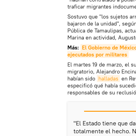
traficar migrantes indocum
Sostuvo que "los sujetos ar
bajaron de la unidad", segú
Pública de Tamaulipas, actu
Marina en actividad, August
Más:
El Gobierno de México
ejecutados por militares
El martes 19 de marzo, el s
migratorio, Alejandro Encina
habían sido
halladas
en Rey
especificó qué había sucedi
responsables de su reclusi
"El Estado tiene que d
totalmente el hecho. N