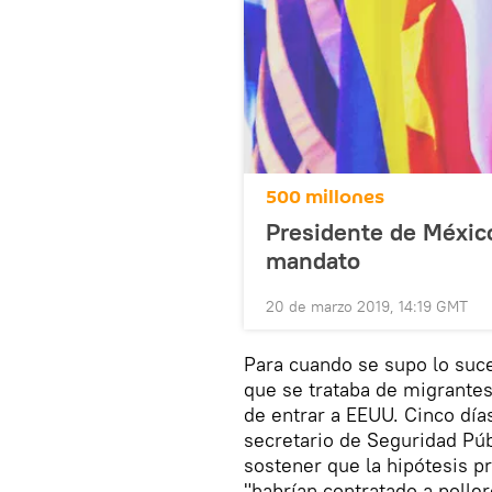
500 millones
Presidente de Méxic
mandato
20 de marzo 2019, 14:19 GMT
Para cuando se supo lo suce
que se trataba de migrante
de entrar a EEUU. Cinco día
secretario de Seguridad Públ
sostener que la hipótesis p
"habrían contratado a poller