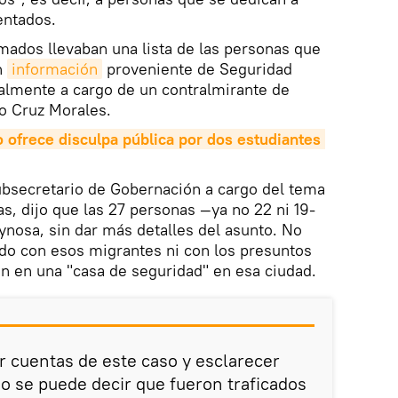
entados.
mados llevaban una lista de las personas que
n
información
proveniente de Seguridad
almente a cargo de un contralmirante de
o Cruz Morales.
 ofrece disculpa pública por dos estudiantes 
ubsecretario de Gobernación a cargo del tema
s, dijo que las 27 personas —ya no 22 ni 19-
nosa, sin dar más detalles del asunto. No
do con esos migrantes ni con los presuntos
ón en una "casa de seguridad" en esa ciudad.
ar cuentas de este caso y esclarecer
o se puede decir que fueron traficados