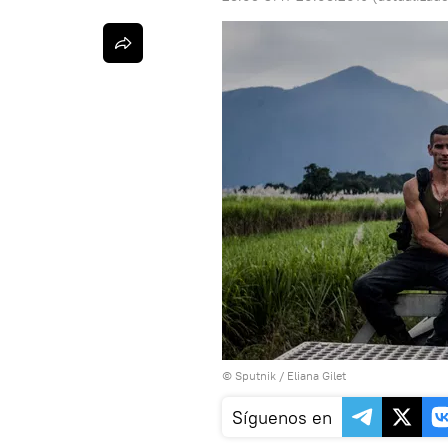
© Sputnik / Eliana Gilet
Síguenos en