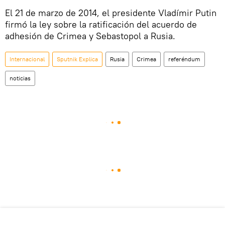
El 21 de marzo de 2014, el presidente Vladímir Putin
firmó la ley sobre la ratificación del acuerdo de
adhesión de Crimea y Sebastopol a Rusia.
Internacional
Sputnik Explica
Rusia
Crimea
referéndum
noticias