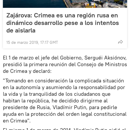
Zajárova: Crimea es una región rusa en
dinámico desarrollo pese a los intentos
de aislarla
15 de marzo 2019, 17:17 GMT
El 1 de marzo el jefe del Gobierno, Serguéi Aksiónov,
presidió la primera reunión del Consejo de Ministros
de Crimea y declaró:
"Tomando en consideración la complicada situación
en la autonomía y asumiendo la responsabilidad por
la vida y la tranquilidad de los ciudadanos que
habitan la república, he decidido dirigirme al
presidente de Rusia, Vladímir Putin, para pedirle
ayuda en la protección del orden legal constitucional
en Crimea".