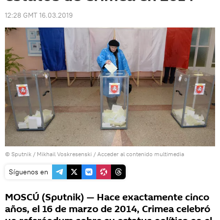
12:28 GMT 16.03.2019
© Sputnik / Mikhail Voskresenski
/
Acceder al contenido multimedia
Síguenos en
MOSCÚ (Sputnik) — Hace exactamente cinco
años, el 16 de marzo de 2014, Crimea celebró