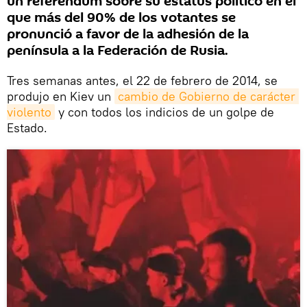
un referéndum sobre su estatus político en el
que más del 90% de los votantes se
pronunció a favor de la adhesión de la
península a la Federación de Rusia.
Tres semanas antes, el 22 de febrero de 2014, se
produjo en Kiev un
cambio de Gobierno de carácter 
violento
y con todos los indicios de un golpe de
Estado.