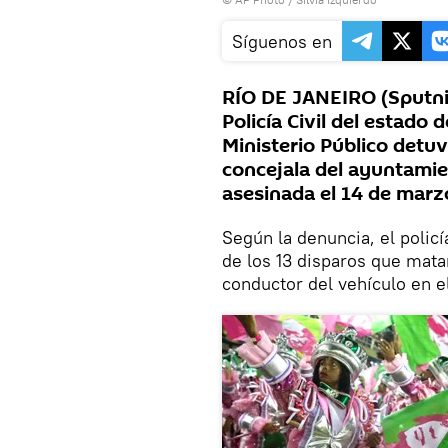
Síguenos en
RÍO DE JANEIRO (Sputni
Policía Civil del estado 
Ministerio Público detuv
concejala del ayuntamie
asesinada el 14 de marz
Según la denuncia, el policí
de los 13 disparos que mata
conductor del vehículo en e