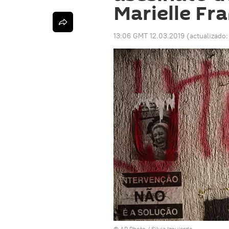
Marielle Fr
13:06 GMT 12.03.2019
(actualizado
© AP Photo / Silvia Izquierdo