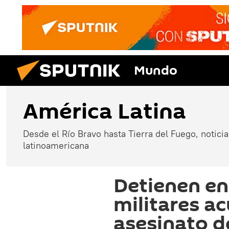
Mundo
América Latina
Desde el Río Bravo hasta Tierra del Fuego, noticias
latinoamericana
Detienen en 
militares a
asesinato d