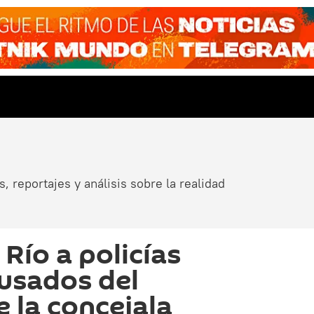
, reportajes y análisis sobre la realidad
Río a policías
cusados del
e la concejala