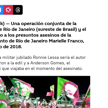
k) — Una operación conjunta de la
de Río de Janeiro (sureste de Brasil) y el
o a los presuntos asesinos de la
nto de Río de Janeiro Marielle Franco,
o de 2018.
a militar jubilado Ronnie Lessa sería el autor
ron a la edil y a Anderson Gomes, el
l que viajaba en el momento del asesinato.