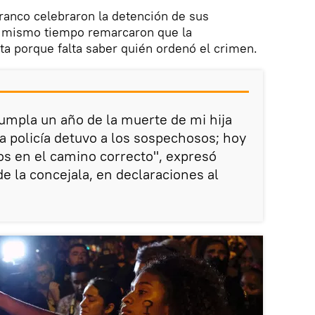
Franco celebraron la detención de sus
l mismo tiempo remarcaron que la
ta porque falta saber quién ordenó el crimen.
cumpla un año de la muerte de mi hija
la policía detuvo a los sospechosos; hoy
s en el camino correcto", expresó
e la concejala, en declaraciones al