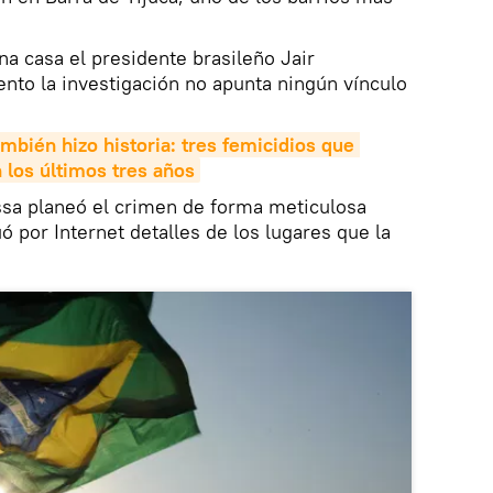
na casa el presidente brasileño Jair
to la investigación no apunta ningún vínculo
ambién hizo historia: tres femicidios que 
 los últimos tres años
ssa planeó el crimen de forma meticulosa
 por Internet detalles de los lugares que la