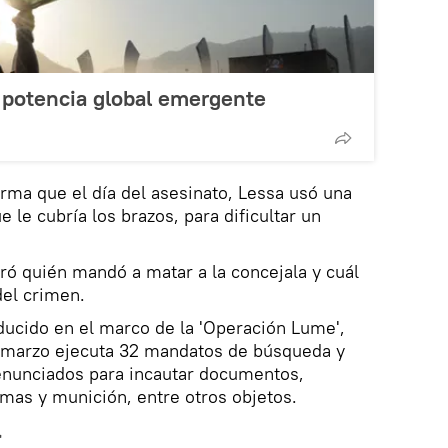
o potencia global emergente
irma que el día del asesinato, Lessa usó una
e le cubría los brazos, para dificultar un
aró quién mandó a matar a la concejala y cuál
del crimen.
ducido en el marco de la 'Operación Lume',
de marzo ejecuta 32 mandatos de búsqueda y
enunciados para incautar documentos,
mas y munición, entre otros objetos.
a