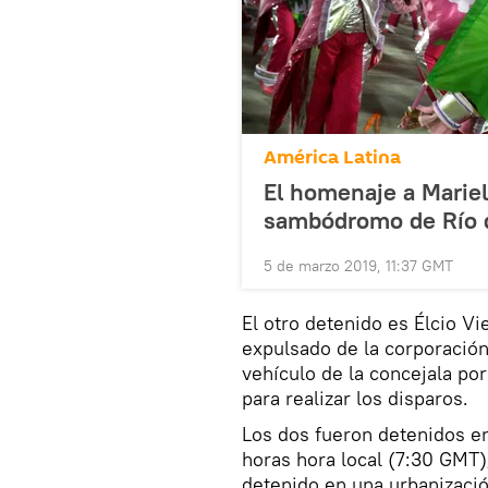
América Latina
El homenaje a Mariel
sambódromo de Río 
5 de marzo 2019, 11:37 GMT
El otro detenido es Élcio Vi
expulsado de la corporación
vehículo de la concejala por
para realizar los disparos.
Los dos fueron detenidos en
horas hora local (7:30 GMT)
detenido en una urbanizació