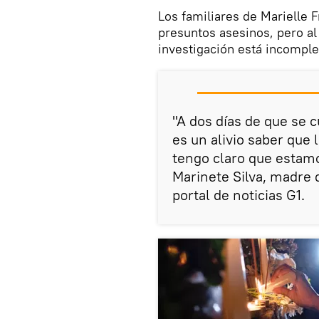
Los familiares de Marielle 
presuntos asesinos, pero a
investigación está incomple
"A dos días de que se 
es un alivio saber que 
tengo claro que estamo
Marinete Silva, madre d
portal de noticias G1.