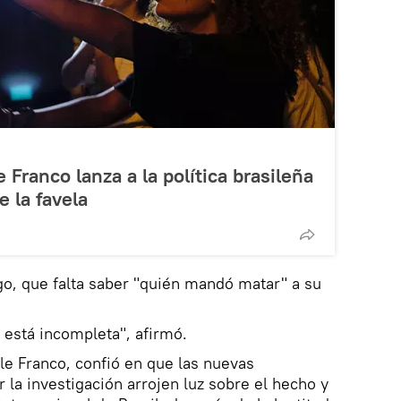
 Franco lanza a la política brasileña
 la favela
o, que falta saber "quién mandó matar" a su
 está incompleta", afirmó.
lle Franco, confió en que las nuevas
 la investigación arrojen luz sobre el hecho y