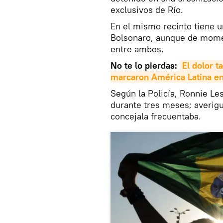
exclusivos de Río.
En el mismo recinto tiene u
Bolsonaro, aunque de momen
entre ambos.
No te lo pierdas:
El dolor t
marcaron América Latina en
Según la Policía, Ronnie Le
durante tres meses; averiguó
concejala frecuentaba.