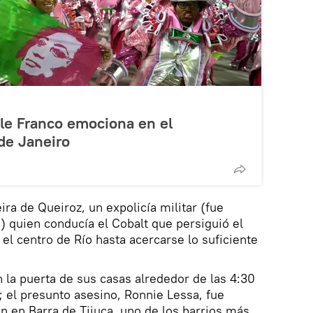
le Franco emociona en el
de Janeiro
eira de Queiroz, un expolicía militar (fue
) quien conducía el Cobalt que persiguió el
 el centro de Río hasta acercarse lo suficiente
 la puerta de sus casas alrededor de las 4:30
; el presunto asesino, Ronnie Lessa, fue
n en Barra de Tijuca, uno de los barrios más