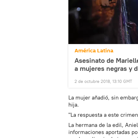
América Latina
Asesinato de Marielle
a mujeres negras y de
2 de octubre 2018, 13:10 GMT
La mujer añadió, sin embarg
hija.
"La respuesta a este crimen
La hermana de la edil, Anie
informaciones aportadas por