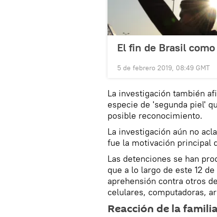
El fin de Brasil com
5 de febrero 2019, 08:49 GMT
La investigación también af
especie de 'segunda piel' qu
posible reconocimiento.
La investigación aún no acl
fue la motivación principal 
Las detenciones se han pro
que a lo largo de este 12 
aprehensión contra otros d
celulares, computadoras, ar
Reacción de la famili