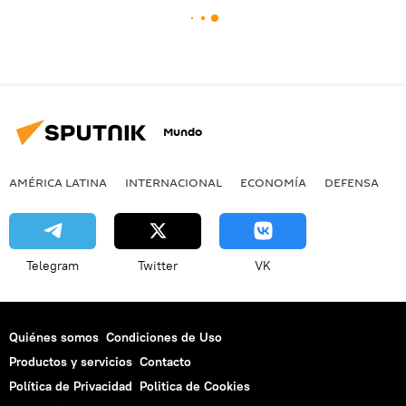
Mundo
AMÉRICA LATINA
INTERNACIONAL
ECONOMÍA
DEFENSA
M
Telegram
Twitter
VK
Quiénes somos
Condiciones de Uso
Productos y servicios
Contacto
Política de Privacidad
Politica de Cookies