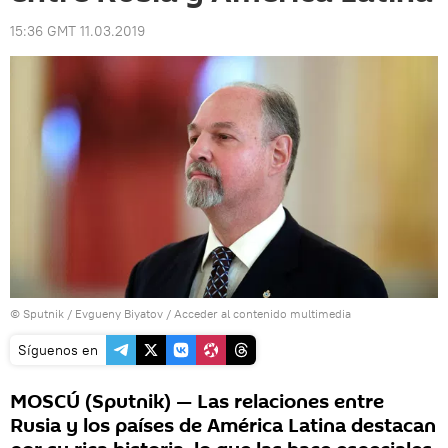
15:36 GMT 11.03.2019
© Sputnik / Evgueny Biyatov
/
Acceder al contenido multimedia
Síguenos en
MOSCÚ (Sputnik) — Las relaciones entre
Rusia y los países de América Latina destacan