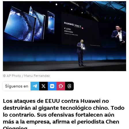
© AP Photo / Manu Fernandez
Síguenos en
Los ataques de EEUU contra Huawei no
destruirán al gigante tecnológico chino. Todo
lo contrario. Sus ofensivas fortalecen aún
más a la empresa, afirma el periodista Chen
Qingqing.