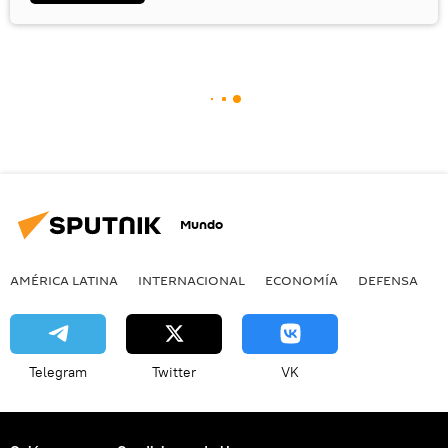
Mundo
AMÉRICA LATINA
INTERNACIONAL
ECONOMÍA
DEFENSA
M
Telegram
Twitter
VK