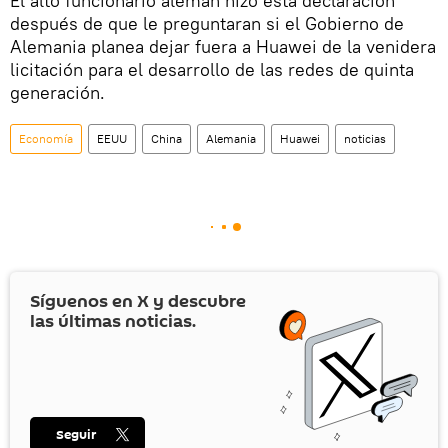
El alto funcionario alemán hizo esta declaración
después de que le preguntaran si el Gobierno de
Alemania planea dejar fuera a Huawei de la venidera
licitación para el desarrollo de las redes de quinta
generación.
Economía
EEUU
China
Alemania
Huawei
noticias
Síguenos en
X
y descubre
las últimas noticias.
Seguir