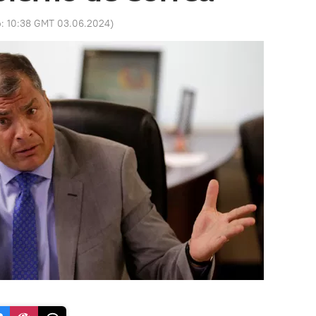
o:
10:38 GMT 03.06.2024
)