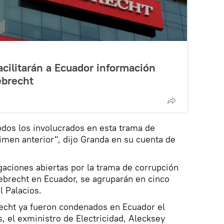
acilitarán a Ecuador información
ebrecht
todos los involucrados en esta trama de
imen anterior", dijo Granda en su cuenta de
tigaciones abiertas por la trama de corrupción
ebrecht en Ecuador, se agruparán en cinco
l Palacios.
echt ya fueron condenados en Ecuador el
, el exministro de Electricidad, Alecksey