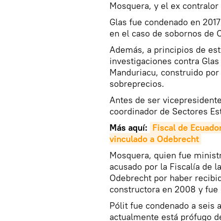
Mosquera, y el ex contralor 
Glas fue condenado en 2017 a
en el caso de sobornos de 
Además, a principios de este
investigaciones contra Glas
Manduriacu, construido por
sobreprecios.
Antes de ser vicepresidente
coordinador de Sectores Es
Más aquí:
Fiscal de Ecuado
vinculado a Odebrecht
Mosquera, quien fue ministr
acusado por la Fiscalía de l
Odebrecht por haber recibid
constructora en 2008 y fue 
Pólit fue condenado a seis 
actualmente está prófugo de