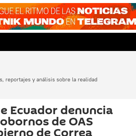
, reportajes y análisis sobre la realidad
de Ecuador denuncia
sobornos de OAS
ierno de Correa