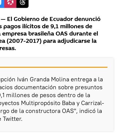
— El Gobierno de Ecuador denunció
s pagos ilícitos de 9,1 millones de
la empresa brasileña OAS durante el
ea (2007-2017) para adjudicarse la
resas.
upción Iván Granda Molina entrega a la
alacios documentación sobre presuntos
9,1 millones de pesos dentro de la
oyectos Multipropósito Baba y Carrizal-
rgo de la constructora OAS", indicó la
 Twitter.