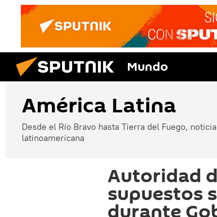
Mundo
América Latina
Desde el Río Bravo hasta Tierra del Fuego, noticias
latinoamericana
Autoridad 
supuestos 
durante Gob