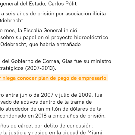
general del Estado, Carlos Pólit
 seis años de prisión por asociación ilícita
Odebrecht.
 mes, la Fiscalía General inició
 sobre su papel en el proyecto hidroeléctrico
 Odebrecht, que habría entrañado
 del Gobierno de Correa, Glas fue su ministro
tratégicos (2007-2013).
r niega conocer plan de pago de empresario 
o entre junio de 2007 y julio de 2009, fue
avado de activos dentro de la trama de
o alrededor de un millón de dólares de la
condenado en 2018 a cinco años de prisión.
años de cárcel por delito de concusión;
 la justicia y reside en la ciudad de Miami