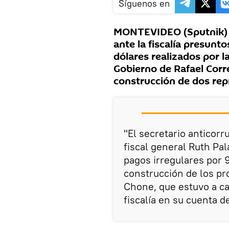
Síguenos en
MONTEVIDEO (Sputnik) 
ante la fiscalía presunto
dólares realizados por 
Gobierno de Rafael Corr
construcción de dos rep
"El secretario anticorr
fiscal general Ruth P
pagos irregulares por 
construcción de los pr
Chone, que estuvo a ca
fiscalía en su cuenta de