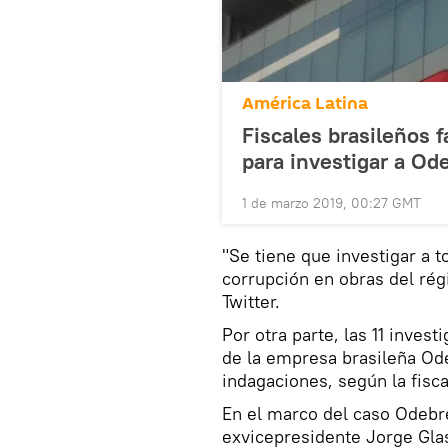
América Latina
Fiscales brasileños f
para investigar a Od
1 de marzo 2019, 00:27 GMT
"Se tiene que investigar a 
corrupción en obras del rég
Twitter.
Por otra parte, las 11 inves
de la empresa brasileña Od
indagaciones, según la fisca
En el marco del caso Odebr
exvicepresidente Jorge Glas