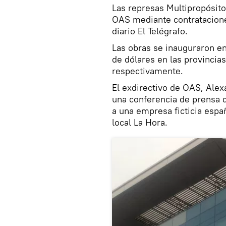
Las represas Multipropósito
OAS mediante contratacione
diario El Telégrafo.
Las obras se inauguraron en
de dólares en las provincia
respectivamente.
El exdirectivo de OAS, Alex
una conferencia de prensa q
a una empresa ficticia españ
local La Hora.