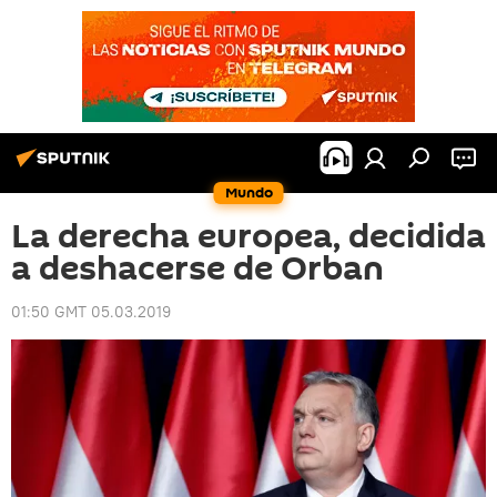
Mundo
La derecha europea, decidida
a deshacerse de Orban
01:50 GMT 05.03.2019