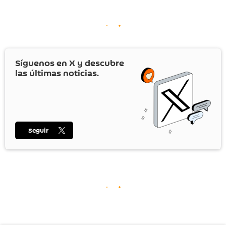
Síguenos en
X
y descubre
las últimas noticias.
Seguir