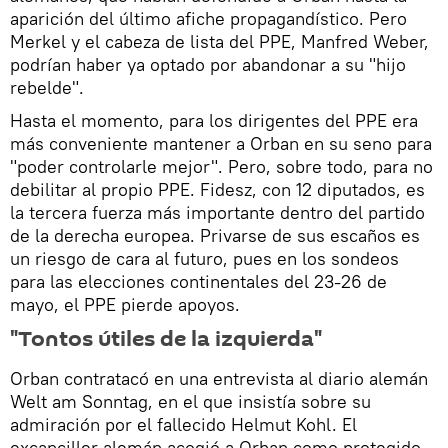
aparición del último afiche propagandístico. Pero
Merkel y el cabeza de lista del PPE, Manfred Weber,
podrían haber ya optado por abandonar a su "hijo
rebelde".
Hasta el momento, para los dirigentes del PPE era
más conveniente mantener a Orban en su seno para
"poder controlarle mejor". Pero, sobre todo, para no
debilitar al propio PPE. Fidesz, con 12 diputados, es
la tercera fuerza más importante dentro del partido
de la derecha europea. Privarse de sus escaños es
un riesgo de cara al futuro, pues en los sondeos
para las elecciones continentales del 23-26 de
mayo, el PPE pierde apoyos.
"Tontos útiles de la izquierda"
Orban contratacó en una entrevista al diario alemán
Welt am Sonntag, en el que insistía sobre su
admiración por el fallecido Helmut Kohl. El
excanciller alemán acogió a Orban como protegido