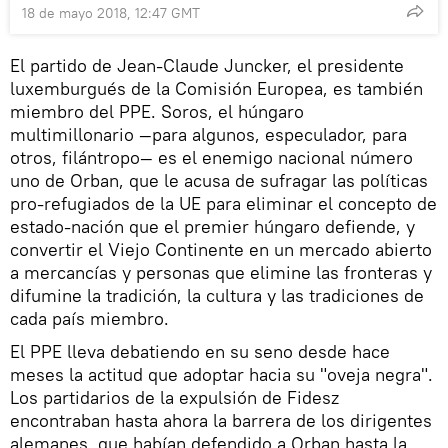
18 de mayo 2018, 12:47 GMT
El partido de Jean-Claude Juncker, el presidente
luxemburgués de la Comisión Europea, es también
miembro del PPE. Soros, el húngaro
multimillonario —para algunos, especulador, para
otros, filántropo— es el enemigo nacional número
uno de Orban, que le acusa de sufragar las políticas
pro-refugiados de la UE para eliminar el concepto de
estado-nación que el premier húngaro defiende, y
convertir el Viejo Continente en un mercado abierto
a mercancías y personas que elimine las fronteras y
difumine la tradición, la cultura y las tradiciones de
cada país miembro.
El PPE lleva debatiendo en su seno desde hace
meses la actitud que adoptar hacia su "oveja negra".
Los partidarios de la expulsión de Fidesz
encontraban hasta ahora la barrera de los dirigentes
alemanes, que habían defendido a Orban hasta la