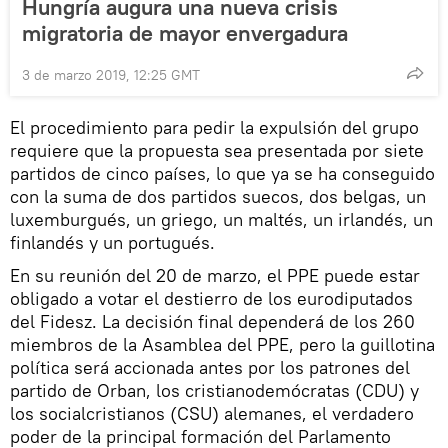
Hungría augura una nueva crisis
migratoria de mayor envergadura
3 de marzo 2019, 12:25 GMT
El procedimiento para pedir la expulsión del grupo
requiere que la propuesta sea presentada por siete
partidos de cinco países, lo que ya se ha conseguido
con la suma de dos partidos suecos, dos belgas, un
luxemburgués, un griego, un maltés, un irlandés, un
finlandés y un portugués.
En su reunión del 20 de marzo, el PPE puede estar
obligado a votar el destierro de los eurodiputados
del Fidesz. La decisión final dependerá de los 260
miembros de la Asamblea del PPE, pero la guillotina
política será accionada antes por los patrones del
partido de Orban, los cristianodemócratas (CDU) y
los socialcristianos (CSU) alemanes, el verdadero
poder de la principal formación del Parlamento