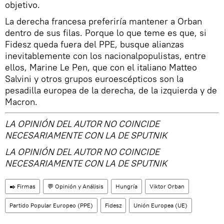
objetivo.
La derecha francesa preferiría mantener a Orban
dentro de sus filas. Porque lo que teme es que, si
Fidesz queda fuera del PPE, busque alianzas
inevitablemente con los nacionalpopulistas, entre
ellos, Marine Le Pen, que con el italiano Matteo
Salvini y otros grupos euroescépticos son la
pesadilla europea de la derecha, de la izquierda y de
Macron.
LA OPINIÓN DEL AUTOR NO COINCIDE
NECESARIAMENTE CON LA DE SPUTNIK
LA OPINIÓN DEL AUTOR NO COINCIDE
NECESARIAMENTE CON LA DE SPUTNIK
✒️ Firmas
💬 Opinión y Análisis
Hungría
Viktor Orban
Partido Popular Europeo (PPE)
Fidesz
Unión Europea (UE)