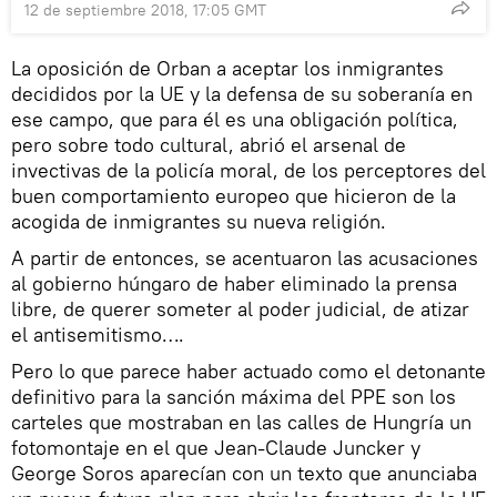
12 de septiembre 2018, 17:05 GMT
La oposición de Orban a aceptar los inmigrantes
decididos por la UE y la defensa de su soberanía en
ese campo, que para él es una obligación política,
pero sobre todo cultural, abrió el arsenal de
invectivas de la policía moral, de los perceptores del
buen comportamiento europeo que hicieron de la
acogida de inmigrantes su nueva religión.
A partir de entonces, se acentuaron las acusaciones
al gobierno húngaro de haber eliminado la prensa
libre, de querer someter al poder judicial, de atizar
el antisemitismo….
Pero lo que parece haber actuado como el detonante
definitivo para la sanción máxima del PPE son los
carteles que mostraban en las calles de Hungría un
fotomontaje en el que Jean-Claude Juncker y
George Soros aparecían con un texto que anunciaba