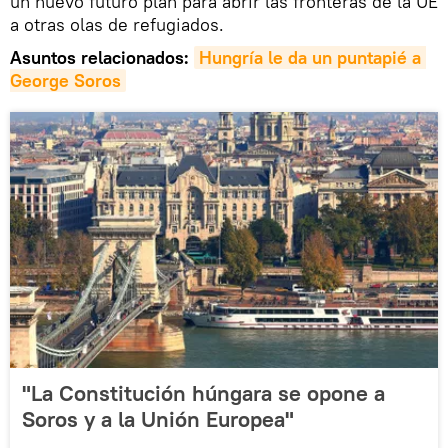
un nuevo futuro plan para abrir las fronteras de la UE
a otras olas de refugiados.
Asuntos relacionados:
Hungría le da un puntapié a 
George Soros
"La Constitución húngara se opone a
Soros y a la Unión Europea"