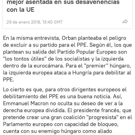
mejor asentada en sus desavenencias
con la UE
29 de enero 2018, 13:40 GMT
En la misma entrevista, Orban planteaba el peligro
de excluir a su partido para el PPE. Según él, los que
plantean su salida del Partido Popular Europeo son
"los tontos útiles" de los socialistas y la izquierda
dentro de la eurocámara. Para el "premier" húngaro,
la izquierda europea ataca a Hungría para debilitar al
PPE.
Lo cierto es que, para otros dirigentes europeos el
debilitamiento del PPE es una buena noticia. Así,
Emmanuel Macron no oculta su deseo de ver a la
derecha europea dividida. El presidente francés, que
pretende crear una gran coalición "progresista" en el
Parlamento europeo con capacidad de bloqueo,
cuenta con su enemigo húngaro como aliado