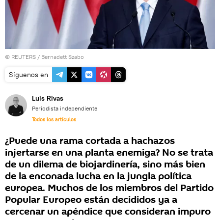
©
REUTERS
/ Bernadett Szabo
Síguenos en
Luis Rivas
Periodista independiente
Todos los artículos
¿Puede una rama cortada a hachazos
injertarse en una planta enemiga? No se trata
de un dilema de biojardinería, sino más bien
de la enconada lucha en la jungla política
europea. Muchos de los miembros del Partido
Popular Europeo están decididos ya a
cercenar un apéndice que consideran impuro