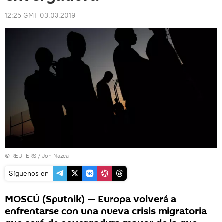
12:25 GMT 03.03.2019
©
REUTERS
/ Jon Nazca
Síguenos en
MOSCÚ (Sputnik) — Europa volverá a
enfrentarse con una nueva crisis migratoria