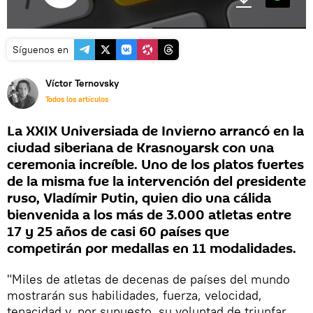
Síguenos en
Víctor Ternovsky
Todos los artículos
La XXIX Universiada de Invierno arrancó en la
ciudad siberiana de Krasnoyarsk con una
ceremonia increíble. Uno de los platos fuertes
de la misma fue la intervención del presidente
ruso, Vladímir Putin, quien dio una cálida
bienvenida a los más de 3.000 atletas entre
17 y 25 años de casi 60 países que
competirán por medallas en 11 modalidades.
"Miles de atletas de decenas de países del mundo
mostrarán sus habilidades, fuerza, velocidad,
tenacidad y, por supuesto, su voluntad de triunfar,