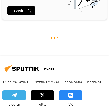
Seguir
Mundo
AMÉRICA LATINA
INTERNACIONAL
ECONOMÍA
DEFENSA
M
Telegram
Twitter
VK