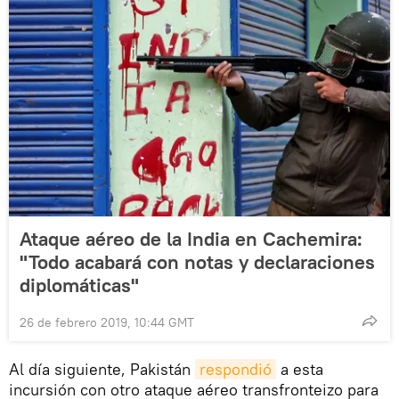
Ataque aéreo de la India en Cachemira:
"Todo acabará con notas y declaraciones
diplomáticas"
26 de febrero 2019, 10:44 GMT
Al día siguiente, Pakistán
respondió
a esta
incursión con otro ataque aéreo transfronteizo para