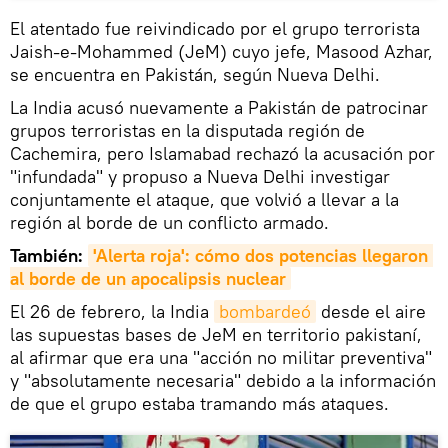
El atentado fue reivindicado por el grupo terrorista
Jaish-e-Mohammed (JeM) cuyo jefe, Masood Azhar,
se encuentra en Pakistán, según Nueva Delhi.
La India acusó nuevamente a Pakistán de patrocinar
grupos terroristas en la disputada región de
Cachemira, pero Islamabad rechazó la acusación por
"infundada" y propuso a Nueva Delhi investigar
conjuntamente el ataque, que volvió a llevar a la
región al borde de un conflicto armado.
También:
'Alerta roja': cómo dos potencias llegaron 
al borde de un apocalipsis nuclear
El 26 de febrero, la India
bombardeó
desde el aire
las supuestas bases de JeM en territorio pakistaní,
al afirmar que era una "acción no militar preventiva"
y "absolutamente necesaria" debido a la información
de que el grupo estaba tramando más ataques.