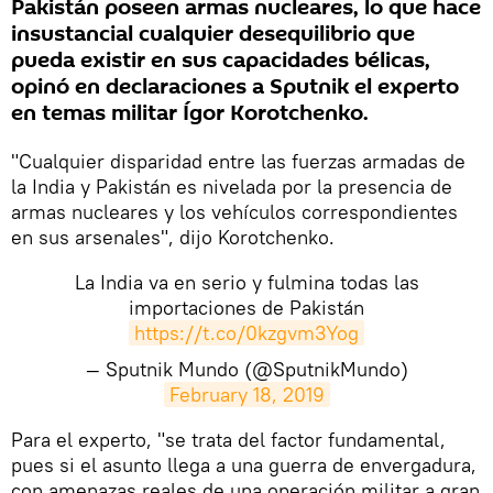
Pakistán poseen armas nucleares, lo que hace
insustancial cualquier desequilibrio que
pueda existir en sus capacidades bélicas,
opinó en declaraciones a Sputnik el experto
en temas militar Ígor Korotchenko.
"Cualquier disparidad entre las fuerzas armadas de
la India y Pakistán es nivelada por la presencia de
armas nucleares y los vehículos correspondientes
en sus arsenales", dijo Korotchenko.
La India va en serio y fulmina todas las
importaciones de Pakistán
https://t.co/0kzgvm3Yog
— Sputnik Mundo (@SputnikMundo)
February 18, 2019
​Para el experto, "se trata del factor fundamental,
pues si el asunto llega a una guerra de envergadura,
con amenazas reales de una operación militar a gran