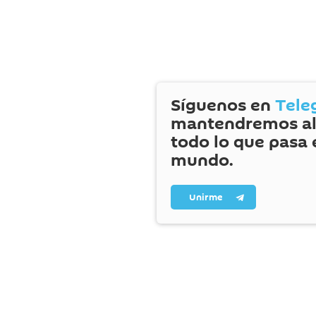
Síguenos en
Tele
mantendremos al
todo lo que pasa 
mundo.
Unirme