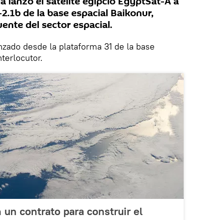
 lanzó el satélite egipcio EgyptSat-A a
2.1b de la base espacial Baikonur,
ente del sector espacial.
anzado desde la plataforma 31 de la base
nterlocutor.
 un contrato para construir el