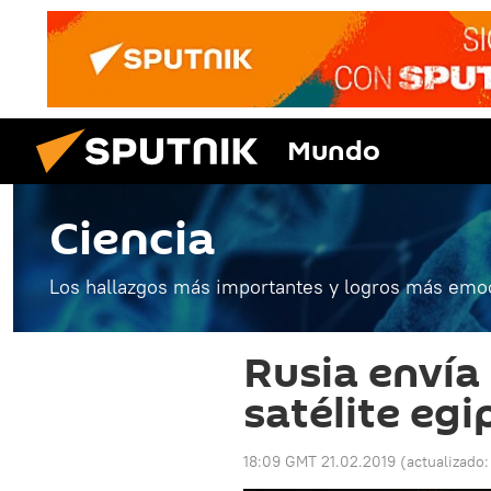
Mundo
Ciencia
Los hallazgos más importantes y logros más emoc
Rusia envía 
satélite eg
18:09 GMT 21.02.2019
(actualizado