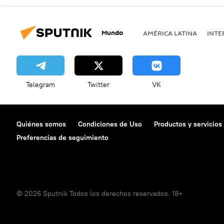
Mundo
AMÉRICA LATINA
INTE
Telegram
Twitter
VK
Quiénes somos
Condiciones de Uso
Productos y servicios
Preferencias de seguimiento
© 2026 Sputnik Todos los derechos reservados. 18+