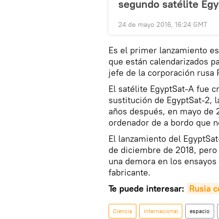
segundo satélite Egy
24 de mayo 2016, 16:24 GMT
Es el primer lanzamiento es
que están calendarizados p
jefe de la corporación rusa
El satélite EgyptSat-A fue 
sustitución de EgyptSat-2, 
años después, en mayo de 2
ordenador de a bordo que no
El lanzamiento del EgyptSat
de diciembre de 2018, pero
una demora en los ensayos 
fabricante.
Te puede interesar:
Rusia c
Ciencia
Internacional
espacio