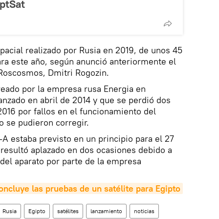
ptSat
pacial realizado por Rusia en 2019, de unos 45
ara este año, según anunció anteriormente el
 Roscosmos, Dmitri Rogozin.
creado por la empresa rusa Energia en
lanzado en abril de 2014 y que se perdió dos
016 por fallos en el funcionamiento del
 se pudieron corregir.
-A estaba previsto en un principio para el 27
 resultó aplazado en dos ocasiones debido a
del aparato por parte de la empresa
oncluye las pruebas de un satélite para Egipto
Rusia
Egipto
satélites
lanzamiento
noticias