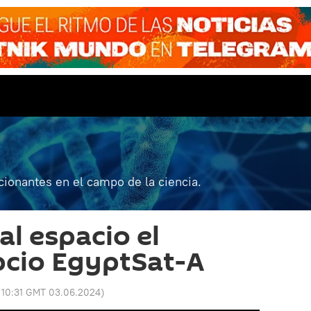
ionantes en el campo de la ciencia.
al espacio el
ipcio EgyptSat-A
:
10:31 GMT 03.06.2024
)