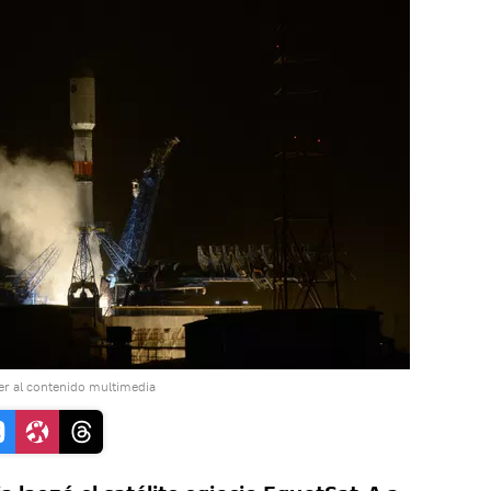
r al contenido multimedia