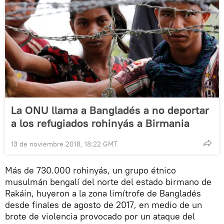
La ONU llama a Bangladés a no deportar
a los refugiados rohinyás a Birmania
13 de noviembre 2018, 18:22 GMT
Más de 730.000 rohinyás, un grupo étnico
musulmán bengalí del norte del estado birmano de
Rakáin, huyeron a la zona limítrofe de Bangladés
desde finales de agosto de 2017, en medio de un
brote de violencia provocado por un ataque del