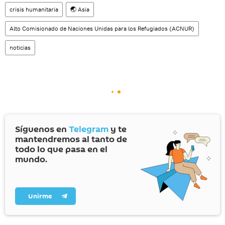
crisis humanitaria
🌏 Asia
Alto Comisionado de Naciones Unidas para los Refugiados (ACNUR)
noticias
Síguenos en
Telegram
y te
mantendremos al tanto de
todo lo que pasa en el
mundo.
Unirme