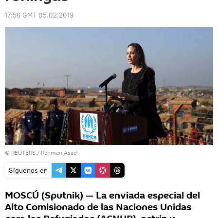
17:56 GMT 05.02.2019
©
REUTERS
/ Rehman Asad
Síguenos en
MOSCÚ (Sputnik) — La enviada especial del
Alto Comisionado de las Naciones Unidas