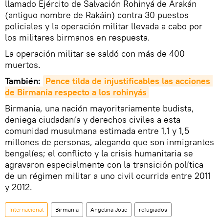
llamado Ejército de Salvación Rohinyá de Arakán
(antiguo nombre de Rakáin) contra 30 puestos
policiales y la operación militar llevada a cabo por
los militares birmanos en respuesta.
La operación militar se saldó con más de 400
muertos.
También:
Pence tilda de injustificables las acciones 
de Birmania respecto a los rohinyás
Birmania, una nación mayoritariamente budista,
deniega ciudadanía y derechos civiles a esta
comunidad musulmana estimada entre 1,1 y 1,5
millones de personas, alegando que son inmigrantes
bengalíes; el conflicto y la crisis humanitaria se
agravaron especialmente con la transición política
de un régimen militar a uno civil ocurrida entre 2011
y 2012.
Internacional
Birmania
Angelina Jolie
refugiados