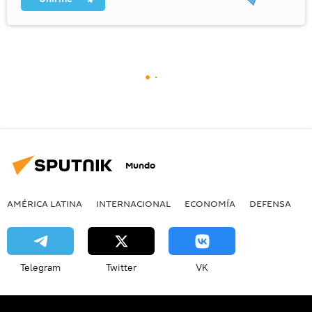
Mundo
AMÉRICA LATINA
INTERNACIONAL
ECONOMÍA
DEFENSA
M
Telegram
Twitter
VK