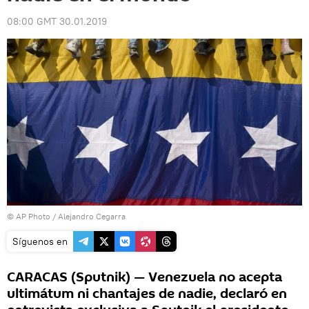
08:00 GMT 30.01.2019
© AP Photo / Alejandro Cegarra
Síguenos en
CARACAS (Sputnik) — Venezuela no acepta
ultimátum ni chantajes de nadie, declaró en