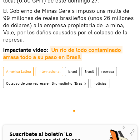
local (6.00 GMT) de este domingo 27.
El Gobierno de Minas Gerais impuso una multa de
99 millones de reales brasileños (unos 26 millones
de dólares) a la empresa propietaria de la mina,
Vale, por los daños causados por el colapso de la
represa.
Impactante vídeo:
Un río de lodo contaminado 
arrasa todo a su paso en Brasil
América Latina
Internacional
Israel
Brasil
represa
Colapso de una represa en Brumadinho (Brasil)
noticias
Suscríbete al boletín 'Lo