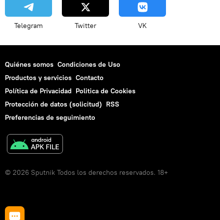
Telegram
Twitter
VK
Quiénes somos
Condiciones de Uso
Productos y servicios
Contacto
Política de Privacidad
Politica de Cookies
Protección de datos (solicitud)
RSS
Preferencias de seguimiento
© 2026 Sputnik Todos los derechos reservados. 18+