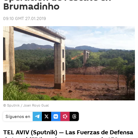
Brumadinho
09:10 GMT 27.01.2019
© Sputnik / Joan Royo Gual
Síguenos en
TEL AVIV (Sputnik) — Las Fuerzas de Defensa