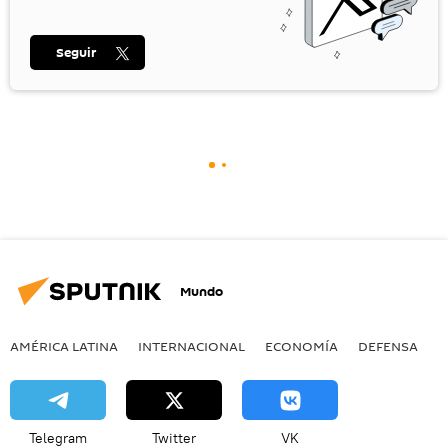
Seguir
Mundo
AMÉRICA LATINA
INTERNACIONAL
ECONOMÍA
DEFENSA
M
Telegram
Twitter
VK