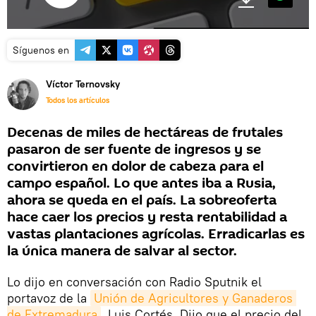
Síguenos en
Víctor Ternovsky
Todos los artículos
Decenas de miles de hectáreas de frutales
pasaron de ser fuente de ingresos y se
convirtieron en dolor de cabeza para el
campo español. Lo que antes iba a Rusia,
ahora se queda en el país. La sobreoferta
hace caer los precios y resta rentabilidad a
vastas plantaciones agrícolas. Erradicarlas es
la única manera de salvar al sector.
Lo dijo en conversación con Radio Sputnik el
portavoz de la
Unión de Agricultores y Ganaderos 
de Extremadura
, Luis Cortés. Dijo que el precio del