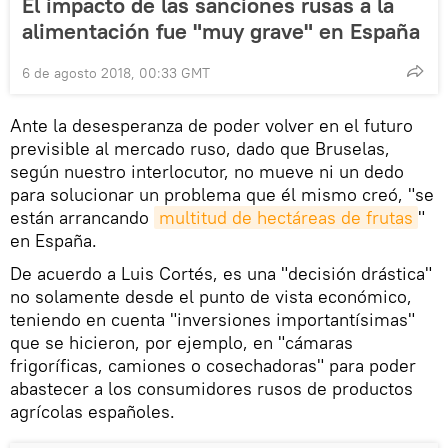
El impacto de las sanciones rusas a la
alimentación fue "muy grave" en España
6 de agosto 2018, 00:33 GMT
Ante la desesperanza de poder volver en el futuro
previsible al mercado ruso, dado que Bruselas,
según nuestro interlocutor, no mueve ni un dedo
para solucionar un problema que él mismo creó, "se
están arrancando
multitud de hectáreas de frutas
"
en España.
De acuerdo a Luis Cortés, es una "decisión drástica"
no solamente desde el punto de vista económico,
teniendo en cuenta "inversiones importantísimas"
que se hicieron, por ejemplo, en "cámaras
frigoríficas, camiones o cosechadoras" para poder
abastecer a los consumidores rusos de productos
agrícolas españoles.