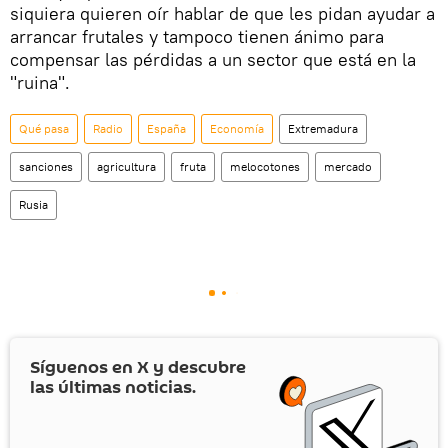
siquiera quieren oír hablar de que les pidan ayudar a
arrancar frutales y tampoco tienen ánimo para
compensar las pérdidas a un sector que está en la
"ruina".
Qué pasa
Radio
España
Economía
Extremadura
sanciones
agricultura
fruta
melocotones
mercado
Rusia
Síguenos en
X
y descubre
las últimas noticias.